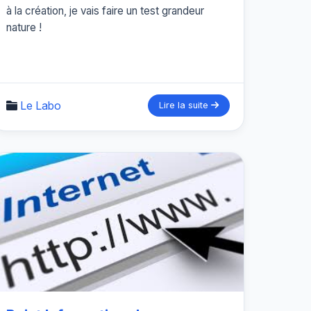
à la création, je vais faire un test grandeur
nature !
Le Labo
Lire la suite