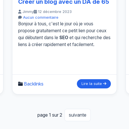
Créer un blog avec un DA de 65
Jimmy
12 décembre 2023
Aucun commentaire
Bonjour à tous, c'est le jour où je vous
propose gratuitement ce petit lien pour ceux
qui débutent dans le
SEO
et qui recherche des
liens à créer rapidement et facilement.
Backlinks
Lire la suite
page 1 sur 2
suivante