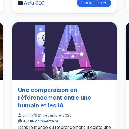
Actu SEO
Lire la suite
Une comparaison en
référencement entre une
humain et les IA
Jimmy
21 décembre 2023
Aucun commentaire
Dans le monde du référencement, il existe une