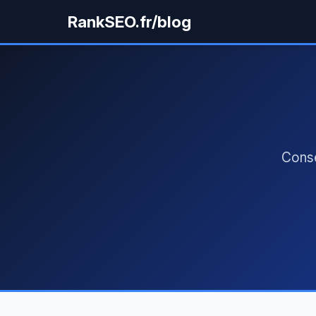
RankSEO.fr/blog
Conse