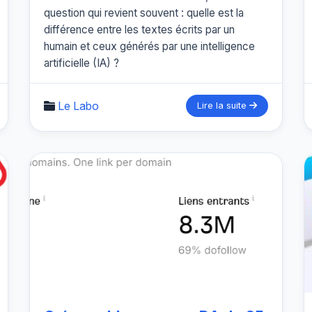
question qui revient souvent : quelle est la
différence entre les textes écrits par un
humain et ceux générés par une intelligence
artificielle (IA) ?
Le Labo
Lire la suite