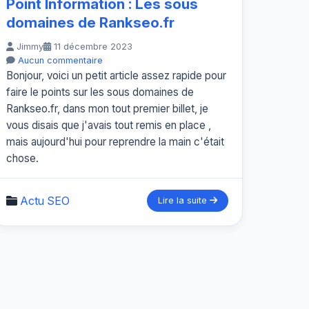
Point Information : Les sous
domaines de Rankseo.fr
Jimmy
11 décembre 2023
Aucun commentaire
Bonjour, voici un petit article assez rapide pour
faire le points sur les sous domaines de
Rankseo.fr, dans mon tout premier billet, je
vous disais que j'avais tout remis en place ,
mais aujourd'hui pour reprendre la main c'était
chose.
Actu SEO
Lire la suite