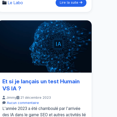
Le Labo
Lire la suite
Et si je lançais un test Humain
VS IA ?
Jimmy
21 décembre 2023
Aucun commentaire
L'année 2023 a été chamboulé par l'arrivée
des IA dans le game SEO et autres activités lié