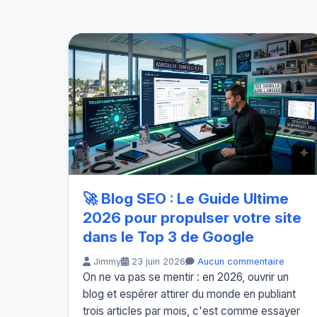
🚀 Blog SEO : Le Guide Ultime
2026 pour propulser votre site
dans le Top 3 de Google
Jimmy
23 juin 2026
Aucun commentaire
On ne va pas se mentir : en 2026, ouvrir un
blog et espérer attirer du monde en publiant
trois articles par mois, c'est comme essayer