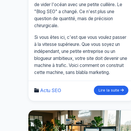
de vider l'océan avec une petite cuillère. Le
"Blog SEO" a changé. Ce n'est plus une
question de quantité, mais de précision
chirurgicale.
Si vous êtes ici, c'est que vous voulez passer
à la vitesse supérieure. Que vous soyez un
indépendant, une petite entreprise ou un
blogueur ambitieux, votre site doit devenir une
machine à trafic. Voici comment on construit
cette machine, sans blabla marketing.
Actu SEO
Lire la suite