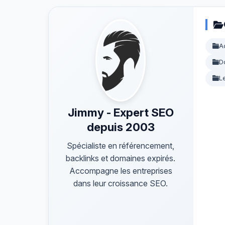
A
D
L
Jimmy - Expert SEO
depuis 2003
Spécialiste en référencement,
backlinks et domaines expirés.
Accompagne les entreprises
dans leur croissance SEO.