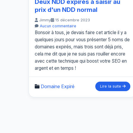
Deux NDD expirés à saisir au
prix d'un NDD normal
Jimmy
15 décembre 2023
Aucun commentaire
Bonsoir à tous, je devais faire cet article il y a
quelques jours pour vous présenter 5 noms de
domaines expirés, mais trois sont déjà pris,
cela me dit que je ne suis pas rouiller encore
avec cette technique qui boost votre SEO en
argent et en temps !
Domaine Expiré
Lire la suite