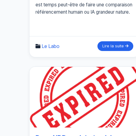
est temps peut-être de faire une comparaison
référencement humain ou IA grandeur nature.
Le Labo
Lire la suite