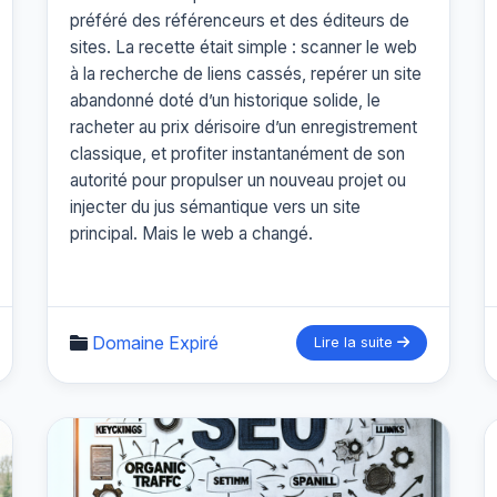
préféré des référenceurs et des éditeurs de
sites. La recette était simple : scanner le web
à la recherche de liens cassés, repérer un site
abandonné doté d’un historique solide, le
racheter au prix dérisoire d’un enregistrement
classique, et profiter instantanément de son
autorité pour propulser un nouveau projet ou
injecter du jus sémantique vers un site
principal. Mais le web a changé.
Domaine Expiré
Lire la suite