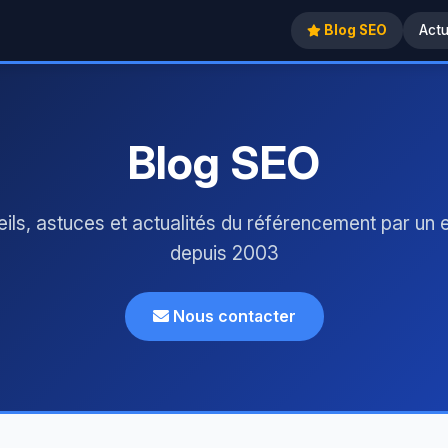
Blog SEO
Act
Blog SEO
ils, astuces et actualités du référencement par un 
depuis 2003
Nous contacter