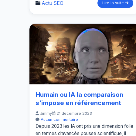
Actu SEO
Lire la suite
Humain ou IA la comparaison
s'impose en référencement
Jimmy
21 décembre 2023
Aucun commentaire
Depuis 2023 les IA ont pris une dimension folle
en termes d’avancée poussé scientifique, il