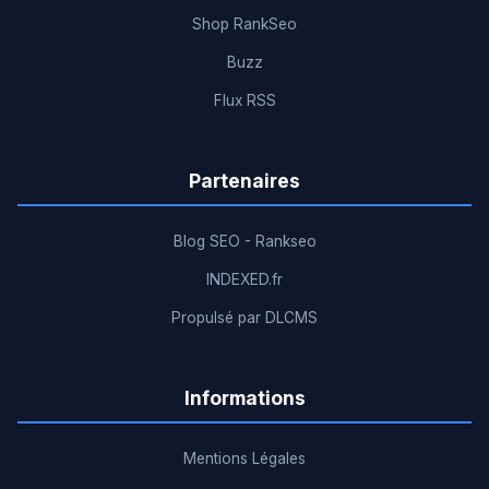
Shop RankSeo
Buzz
Flux RSS
Partenaires
Blog SEO - Rankseo
INDEXED.fr
Propulsé par DLCMS
Informations
Mentions Légales