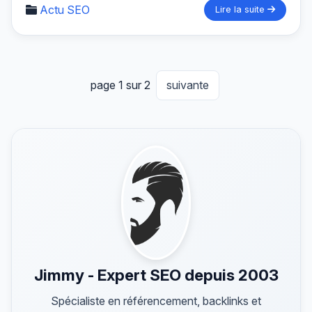
Actu SEO
Lire la suite
page 1 sur 2
suivante
Jimmy - Expert SEO depuis 2003
Spécialiste en référencement, backlinks et