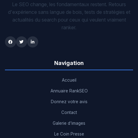
Le SEO change, les fondamentaux restent. Retours
d'expérience sans langue de bois, tests de stratégies et
actualités du search pour ceux qui veulent vraiment
ranker.
Navigation
Accueil
Annuaire RankSEO
Donnez votre avis
Contact
Galerie d'images
Le Coin Presse