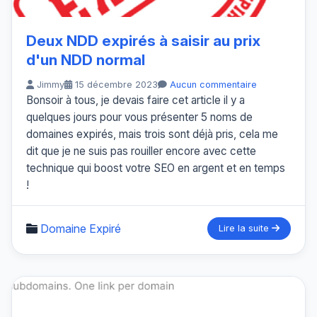
Deux NDD expirés à saisir au prix
d'un NDD normal
Jimmy
15 décembre 2023
Aucun commentaire
Bonsoir à tous, je devais faire cet article il y a
quelques jours pour vous présenter 5 noms de
domaines expirés, mais trois sont déjà pris, cela me
dit que je ne suis pas rouiller encore avec cette
technique qui boost votre SEO en argent et en temps
!
Domaine Expiré
Lire la suite