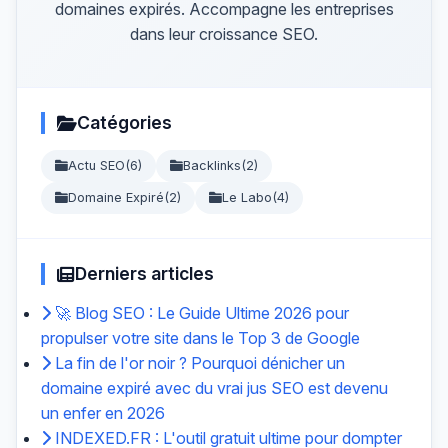
domaines expirés. Accompagne les entreprises
dans leur croissance SEO.
Catégories
Actu SEO
(6)
Backlinks
(2)
Domaine Expiré
(2)
Le Labo
(4)
Derniers articles
🚀 Blog SEO : Le Guide Ultime 2026 pour
propulser votre site dans le Top 3 de Google
La fin de l'or noir ? Pourquoi dénicher un
domaine expiré avec du vrai jus SEO est devenu
un enfer en 2026
INDEXED.FR : L'outil gratuit ultime pour dompter