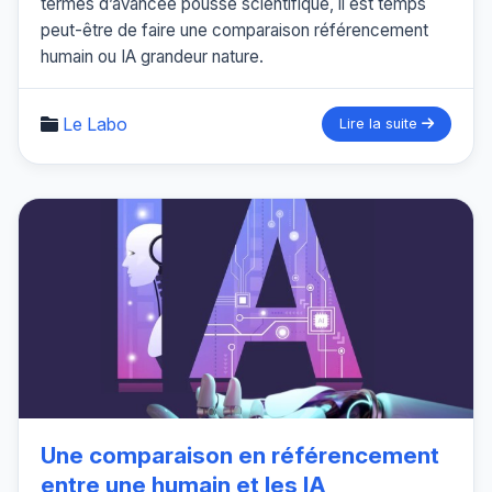
termes d’avancée poussé scientifique, il est temps
peut-être de faire une comparaison référencement
humain ou IA grandeur nature.
Le Labo
Lire la suite
Une comparaison en référencement
entre une humain et les IA