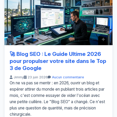
🚀 Blog SEO : Le Guide Ultime 2026
pour propulser votre site dans le Top
3 de Google
Jimmy
23 juin 2026
Aucun commentaire
On ne va pas se mentir : en 2026, ouvrir un blog et
espérer attirer du monde en publiant trois articles par
mois, c'est comme essayer de vider l'océan avec
une petite cuillère. Le "Blog SEO" a changé. Ce n'est
plus une question de quantité, mais de précision
chirurgicale.