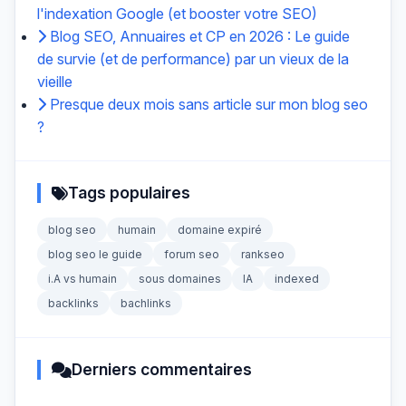
l'indexation Google (et booster votre SEO)
Blog SEO, Annuaires et CP en 2026 : Le guide
de survie (et de performance) par un vieux de la
vieille
Presque deux mois sans article sur mon blog seo
?
Tags populaires
blog seo
humain
domaine expiré
blog seo le guide
forum seo
rankseo
i.A vs humain
sous domaines
IA
indexed
backlinks
bachlinks
Derniers commentaires