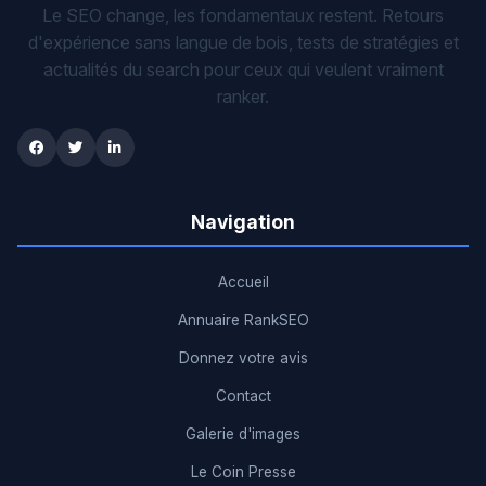
Le SEO change, les fondamentaux restent. Retours
d'expérience sans langue de bois, tests de stratégies et
actualités du search pour ceux qui veulent vraiment
ranker.
Navigation
Accueil
Annuaire RankSEO
Donnez votre avis
Contact
Galerie d'images
Le Coin Presse