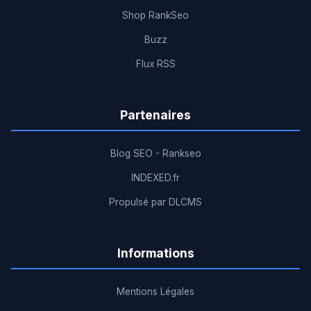
Shop RankSeo
Buzz
Flux RSS
Partenaires
Blog SEO - Rankseo
INDEXED.fr
Propulsé par DLCMS
Informations
Mentions Légales