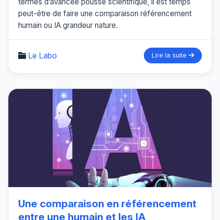
termes d’avancée poussé scientifique, il est temps
peut-être de faire une comparaison référencement
humain ou IA grandeur nature.
Le Labo
Lire la suite
Une comparaison en référencement
entre une humain et les IA