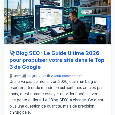
🚀 Blog SEO : Le Guide Ultime 2026
pour propulser votre site dans le Top
3 de Google
Jimmy
23 juin 2026
Aucun commentaire
On ne va pas se mentir : en 2026, ouvrir un blog et
espérer attirer du monde en publiant trois articles par
mois, c'est comme essayer de vider l'océan avec
une petite cuillère. Le "Blog SEO" a changé. Ce n'est
plus une question de quantité, mais de précision
chirurgicale.