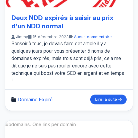
Deux NDD expirés à saisir au prix
d'un NDD normal
Jimmy
15 décembre 2023
Aucun commentaire
Bonsoir à tous, je devais faire cet article il y a
quelques jours pour vous présenter 5 noms de
domaines expirés, mais trois sont déjà pris, cela me
dit que je ne suis pas rouiller encore avec cette
technique qui boost votre SEO en argent et en temps
!
Domaine Expiré
Lire la suite