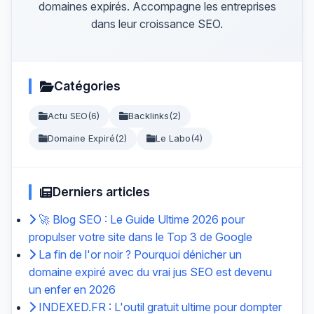
domaines expirés. Accompagne les entreprises
dans leur croissance SEO.
Catégories
Actu SEO
(6)
Backlinks
(2)
Domaine Expiré
(2)
Le Labo
(4)
Derniers articles
🚀 Blog SEO : Le Guide Ultime 2026 pour
propulser votre site dans le Top 3 de Google
La fin de l'or noir ? Pourquoi dénicher un
domaine expiré avec du vrai jus SEO est devenu
un enfer en 2026
INDEXED.FR : L'outil gratuit ultime pour dompter