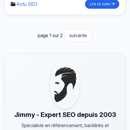
Actu SEO
Lire la suite
page 1 sur 2
suivante
Jimmy - Expert SEO depuis 2003
Spécialiste en référencement, backlinks et