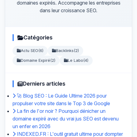
domaines expirés. Accompagne les entreprises
dans leur croissance SEO.
Catégories
Actu SEO
(6)
Backlinks
(2)
Domaine Expiré
(2)
Le Labo
(4)
Derniers articles
🚀 Blog SEO : Le Guide Ultime 2026 pour
propulser votre site dans le Top 3 de Google
La fin de l'or noir ? Pourquoi dénicher un
domaine expiré avec du vrai jus SEO est devenu
un enfer en 2026
INDEXED.FR : L'outil gratuit ultime pour dompter