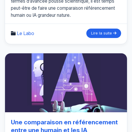
termes d’avancée poussé scientifique, il est temps
peut-être de faire une comparaison référencement
humain ou IA grandeur nature.
Le Labo
Lire la suite
Une comparaison en référencement
entre une humain et les IA