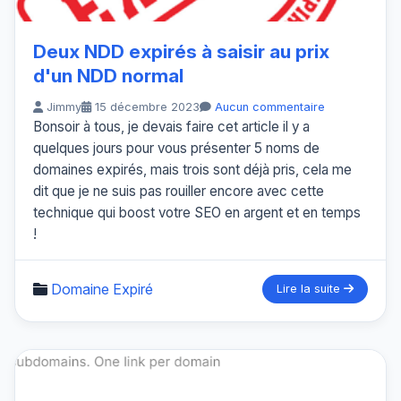
Deux NDD expirés à saisir au prix
d'un NDD normal
Jimmy
15 décembre 2023
Aucun commentaire
Bonsoir à tous, je devais faire cet article il y a
quelques jours pour vous présenter 5 noms de
domaines expirés, mais trois sont déjà pris, cela me
dit que je ne suis pas rouiller encore avec cette
technique qui boost votre SEO en argent et en temps
!
Domaine Expiré
Lire la suite