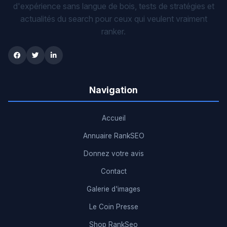
d'expérience sans langue de bois, tests de stratégies et
actualités du search pour ceux qui veulent vraiment
ranker.
Navigation
Accueil
Annuaire RankSEO
Donnez votre avis
Contact
Galerie d'images
Le Coin Presse
Shop RankSeo