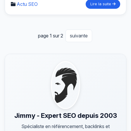
Actu SEO
Lire la suite
page 1 sur 2
suivante
Jimmy - Expert SEO depuis 2003
Spécialiste en référencement, backlinks et