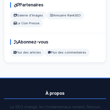
Partenaires
Galerie d'Images
Annuaire RankSEO
Le Coin Presse
Abonnez-vous
Flux des articles
Flux des commentaires
À propos
Le SEO change, les fondamentaux restent. Retours