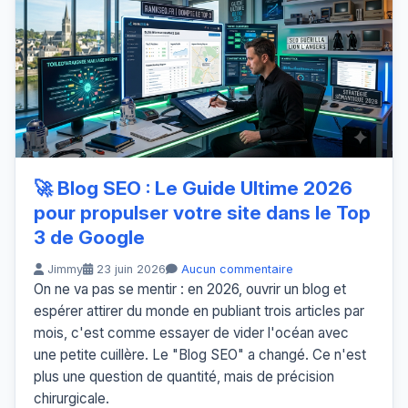
🚀 Blog SEO : Le Guide Ultime 2026
pour propulser votre site dans le Top
3 de Google
Jimmy
23 juin 2026
Aucun commentaire
On ne va pas se mentir : en 2026, ouvrir un blog et
espérer attirer du monde en publiant trois articles par
mois, c'est comme essayer de vider l'océan avec
une petite cuillère. Le "Blog SEO" a changé. Ce n'est
plus une question de quantité, mais de précision
chirurgicale.