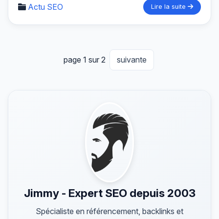
Actu SEO
Lire la suite
page 1 sur 2
suivante
Jimmy - Expert SEO depuis 2003
Spécialiste en référencement, backlinks et