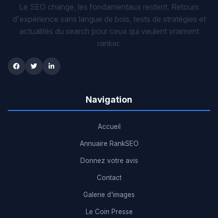
Le SEO change, les fondamentaux restent. Retours
d'expérience sans langue de bois, tests de stratégies et
actualités du search pour ceux qui veulent vraiment
ranker.
Navigation
Accueil
Annuaire RankSEO
Donnez votre avis
Contact
Galerie d'images
Le Coin Presse