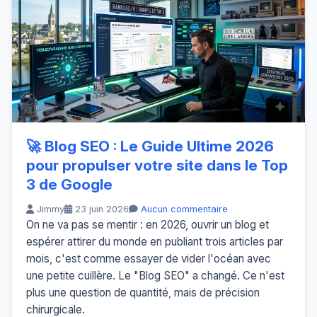
🚀 Blog SEO : Le Guide Ultime 2026
pour propulser votre site dans le Top
3 de Google
Jimmy
23 juin 2026
Aucun commentaire
On ne va pas se mentir : en 2026, ouvrir un blog et
espérer attirer du monde en publiant trois articles par
mois, c'est comme essayer de vider l'océan avec
une petite cuillère. Le "Blog SEO" a changé. Ce n'est
plus une question de quantité, mais de précision
chirurgicale.