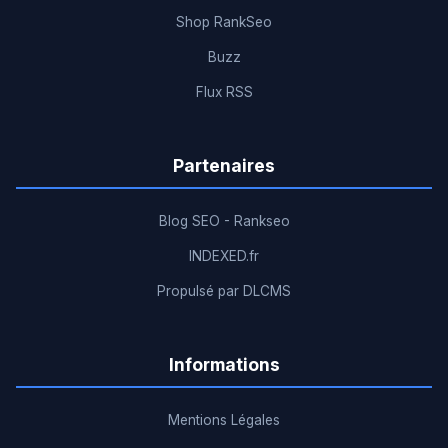
Shop RankSeo
Buzz
Flux RSS
Partenaires
Blog SEO - Rankseo
INDEXED.fr
Propulsé par DLCMS
Informations
Mentions Légales