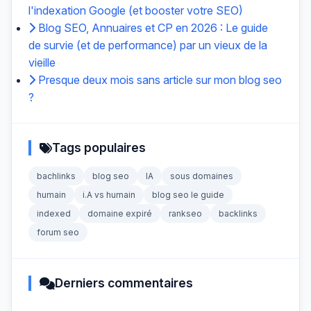
l'indexation Google (et booster votre SEO)
Blog SEO, Annuaires et CP en 2026 : Le guide
de survie (et de performance) par un vieux de la
vieille
Presque deux mois sans article sur mon blog seo
?
Tags populaires
bachlinks
blog seo
IA
sous domaines
humain
i.A vs humain
blog seo le guide
indexed
domaine expiré
rankseo
backlinks
forum seo
Derniers commentaires