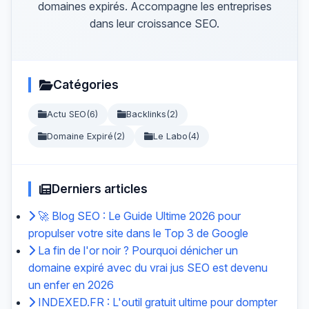
domaines expirés. Accompagne les entreprises
dans leur croissance SEO.
Catégories
Actu SEO
(6)
Backlinks
(2)
Domaine Expiré
(2)
Le Labo
(4)
Derniers articles
🚀 Blog SEO : Le Guide Ultime 2026 pour
propulser votre site dans le Top 3 de Google
La fin de l'or noir ? Pourquoi dénicher un
domaine expiré avec du vrai jus SEO est devenu
un enfer en 2026
INDEXED.FR : L'outil gratuit ultime pour dompter