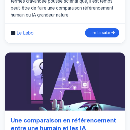
termes d’avancée poussé scientifique, il est temps
peut-être de faire une comparaison référencement
humain ou IA grandeur nature.
Le Labo
Lire la suite
Une comparaison en référencement
entre une humain et les IA