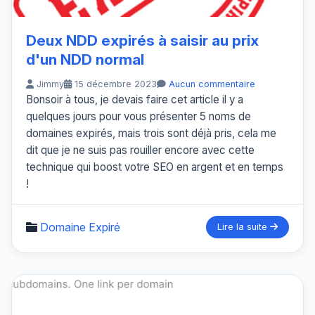
Deux NDD expirés à saisir au prix
d'un NDD normal
Jimmy
15 décembre 2023
Aucun commentaire
Bonsoir à tous, je devais faire cet article il y a
quelques jours pour vous présenter 5 noms de
domaines expirés, mais trois sont déjà pris, cela me
dit que je ne suis pas rouiller encore avec cette
technique qui boost votre SEO en argent et en temps
!
Domaine Expiré
Lire la suite