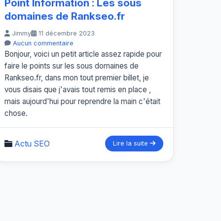
Point Information : Les sous
domaines de Rankseo.fr
Jimmy
11 décembre 2023
Aucun commentaire
Bonjour, voici un petit article assez rapide pour
faire le points sur les sous domaines de
Rankseo.fr, dans mon tout premier billet, je
vous disais que j'avais tout remis en place ,
mais aujourd'hui pour reprendre la main c'était
chose.
Actu SEO
Lire la suite