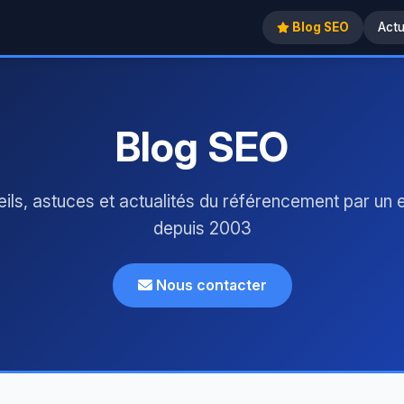
Blog SEO
Act
Blog SEO
ils, astuces et actualités du référencement par un 
depuis 2003
Nous contacter