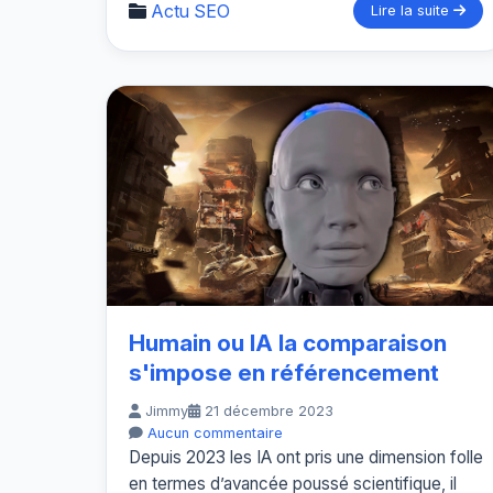
Actu SEO
Lire la suite
Humain ou IA la comparaison
s'impose en référencement
Jimmy
21 décembre 2023
Aucun commentaire
Depuis 2023 les IA ont pris une dimension folle
en termes d’avancée poussé scientifique, il