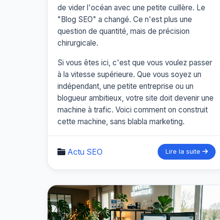
de vider l'océan avec une petite cuillère. Le
"Blog SEO" a changé. Ce n'est plus une
question de quantité, mais de précision
chirurgicale.
Si vous êtes ici, c'est que vous voulez passer
à la vitesse supérieure. Que vous soyez un
indépendant, une petite entreprise ou un
blogueur ambitieux, votre site doit devenir une
machine à trafic. Voici comment on construit
cette machine, sans blabla marketing.
Actu SEO
Lire la suite