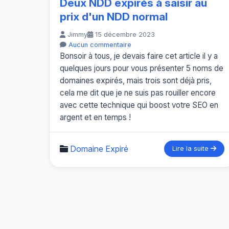
Deux NDD expirés à saisir au
prix d'un NDD normal
Jimmy
15 décembre 2023
Aucun commentaire
Bonsoir à tous, je devais faire cet article il y a
quelques jours pour vous présenter 5 noms de
domaines expirés, mais trois sont déjà pris,
cela me dit que je ne suis pas rouiller encore
avec cette technique qui boost votre SEO en
argent et en temps !
Domaine Expiré
Lire la suite