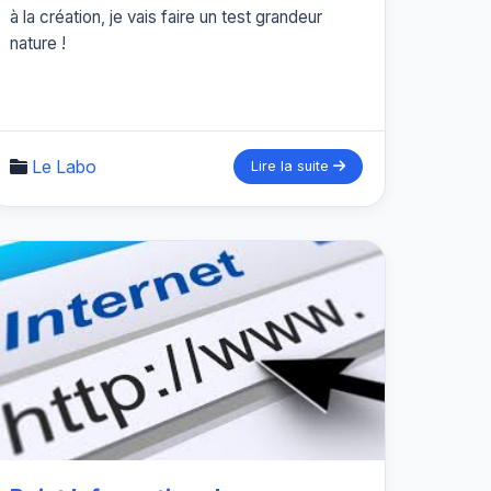
à la création, je vais faire un test grandeur
nature !
Le Labo
Lire la suite