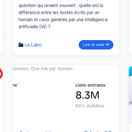
question qui revient souvent : quelle est la
différence entre les textes écrits par un
humain et ceux générés par une intelligence
artificielle (IA) ?
Le Labo
Lire la suite