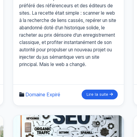
préféré des référenceurs et des éditeurs de
sites. La recette était simple : scanner le web
à la recherche de liens cassés, repérer un site
abandonné doté d’un historique solide, le
racheter au prix dérisoire d’un enregistrement
classique, et profiter instantanément de son
autorité pour propulser un nouveau projet ou
injecter du jus sémantique vers un site
principal. Mais le web a changé.
Domaine Expiré
Lire la suite