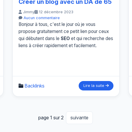
Créer un blog avec un DA de 65
Jimmy
12 décembre 2023
Aucun commentaire
Bonjour à tous, c'est le jour où je vous
propose gratuitement ce petit lien pour ceux
qui débutent dans le
SEO
et qui recherche des
liens à créer rapidement et facilement.
Backlinks
Lire la suite
page 1 sur 2
suivante