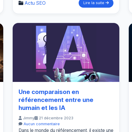
Actu SEO
Lire la suite
Une comparaison en
référencement entre une
humain et les IA
Jimmy
21 décembre 2023
Aucun commentaire
Dans le monde du référencement, il existe une