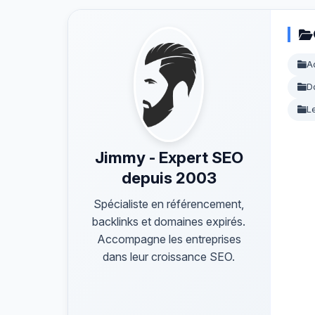
A
D
L
Jimmy - Expert SEO
depuis 2003
Spécialiste en référencement,
backlinks et domaines expirés.
Accompagne les entreprises
dans leur croissance SEO.