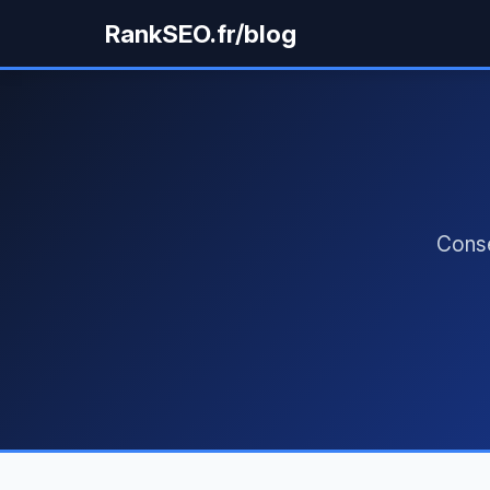
RankSEO.fr/blog
Conse