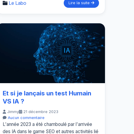
Le Labo
Lire la suite
Et si je lançais un test Humain
VS IA ?
Jimmy
21 décembre 2023
Aucun commentaire
L'année 2023 a été chamboulé par l'arrivée
des IA dans le game SEO et autres activités lié