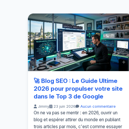
🚀 Blog SEO : Le Guide Ultime
2026 pour propulser votre site
dans le Top 3 de Google
Jimmy
23 juin 2026
Aucun commentaire
On ne va pas se mentir : en 2026, ouvrir un
blog et espérer attirer du monde en publiant
trois articles par mois, c'est comme essayer