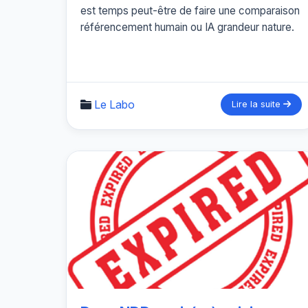
est temps peut-être de faire une comparaison
référencement humain ou IA grandeur nature.
Le Labo
Lire la suite