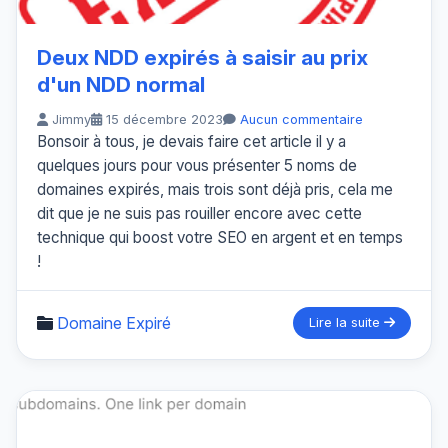
Deux NDD expirés à saisir au prix
d'un NDD normal
Jimmy
15 décembre 2023
Aucun commentaire
Bonsoir à tous, je devais faire cet article il y a
quelques jours pour vous présenter 5 noms de
domaines expirés, mais trois sont déjà pris, cela me
dit que je ne suis pas rouiller encore avec cette
technique qui boost votre SEO en argent et en temps
!
Domaine Expiré
Lire la suite