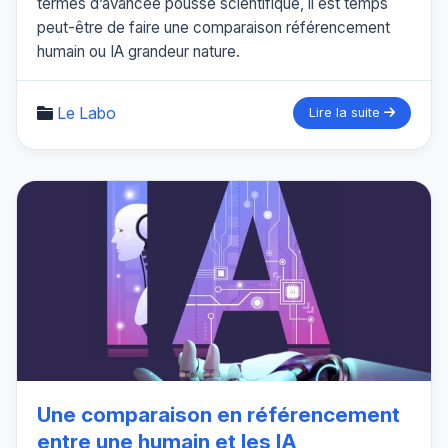
termes d’avancée poussé scientifique, il est temps
peut-être de faire une comparaison référencement
humain ou IA grandeur nature.
Le Labo
Lire la suite
Une comparaison en référencement
entre une humain et les IA