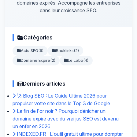
domaines expirés. Accompagne les entreprises
dans leur croissance SEO.
Catégories
Actu SEO
(6)
Backlinks
(2)
Domaine Expiré
(2)
Le Labo
(4)
Derniers articles
🚀 Blog SEO : Le Guide Ultime 2026 pour
propulser votre site dans le Top 3 de Google
La fin de l'or noir ? Pourquoi dénicher un
domaine expiré avec du vrai jus SEO est devenu
un enfer en 2026
INDEXED.FR : L'outil gratuit ultime pour dompter