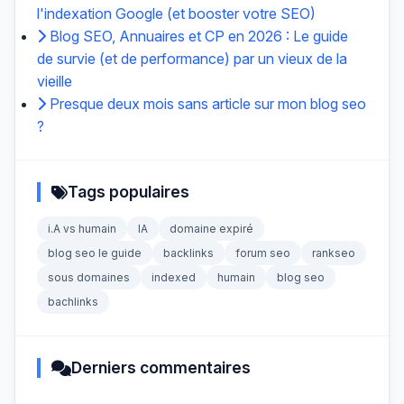
l'indexation Google (et booster votre SEO)
Blog SEO, Annuaires et CP en 2026 : Le guide
de survie (et de performance) par un vieux de la
vieille
Presque deux mois sans article sur mon blog seo
?
Tags populaires
i.A vs humain
IA
domaine expiré
blog seo le guide
backlinks
forum seo
rankseo
sous domaines
indexed
humain
blog seo
bachlinks
Derniers commentaires