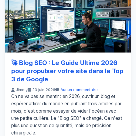
🚀 Blog SEO : Le Guide Ultime 2026
pour propulser votre site dans le Top
3 de Google
Jimmy
23 juin 2026
Aucun commentaire
On ne va pas se mentir : en 2026, ouvrir un blog et
espérer attirer du monde en publiant trois articles par
mois, c'est comme essayer de vider l'océan avec
une petite cuillère. Le "Blog SEO" a changé. Ce n'est
plus une question de quantité, mais de précision
chirurgicale.