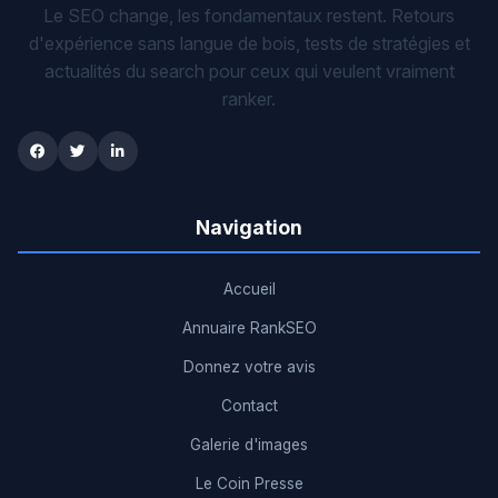
Le SEO change, les fondamentaux restent. Retours
d'expérience sans langue de bois, tests de stratégies et
actualités du search pour ceux qui veulent vraiment
ranker.
Navigation
Accueil
Annuaire RankSEO
Donnez votre avis
Contact
Galerie d'images
Le Coin Presse