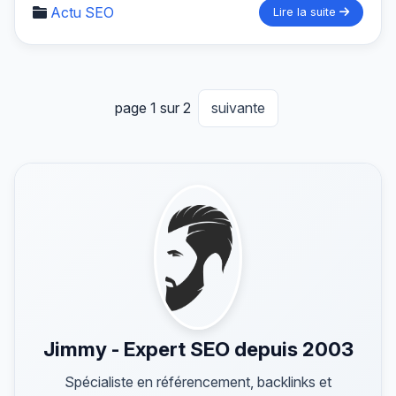
Actu SEO
Lire la suite
page 1 sur 2
suivante
Jimmy - Expert SEO depuis 2003
Spécialiste en référencement, backlinks et