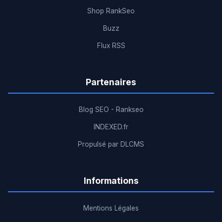
Shop RankSeo
Buzz
Flux RSS
Partenaires
Blog SEO - Rankseo
INDEXED.fr
Propulsé par DLCMS
Informations
Mentions Légales