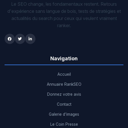
Le SEO change, les fondamentaux restent. Retours
d'expérience sans langue de bois, tests de stratégies et
actualités du search pour ceux qui veulent vraiment
ranker.
Navigation
Accueil
Annuaire RankSEO
Donnez votre avis
Contact
Galerie d'images
Le Coin Presse