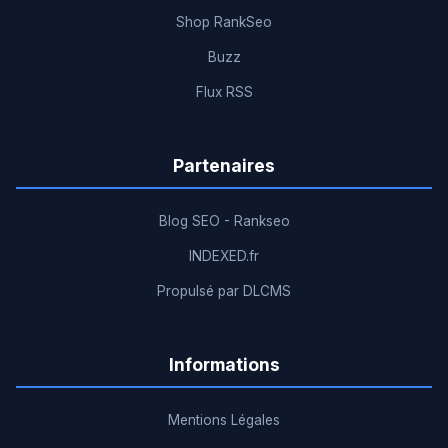
Shop RankSeo
Buzz
Flux RSS
Partenaires
Blog SEO - Rankseo
INDEXED.fr
Propulsé par DLCMS
Informations
Mentions Légales