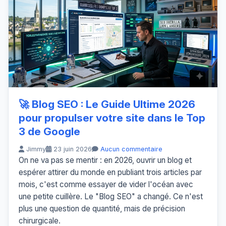
🚀 Blog SEO : Le Guide Ultime 2026
pour propulser votre site dans le Top
3 de Google
Jimmy
23 juin 2026
Aucun commentaire
On ne va pas se mentir : en 2026, ouvrir un blog et
espérer attirer du monde en publiant trois articles par
mois, c'est comme essayer de vider l'océan avec
une petite cuillère. Le "Blog SEO" a changé. Ce n'est
plus une question de quantité, mais de précision
chirurgicale.