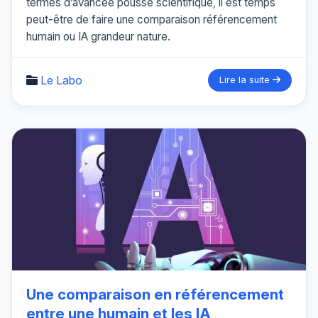
termes d’avancée poussé scientifique, il est temps
peut-être de faire une comparaison référencement
humain ou IA grandeur nature.
Le Labo
Lire la suite
Une comparaison en référencement
entre une humain et les IA