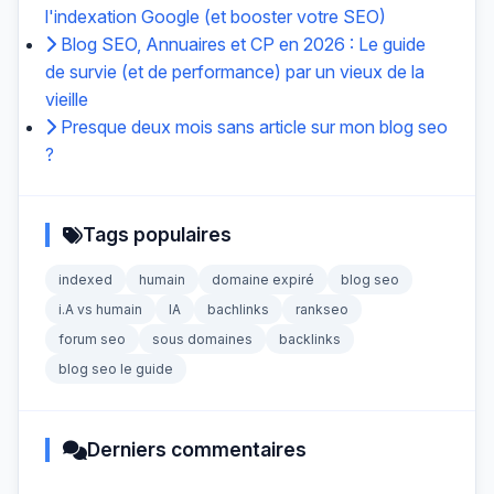
l'indexation Google (et booster votre SEO)
Blog SEO, Annuaires et CP en 2026 : Le guide
de survie (et de performance) par un vieux de la
vieille
Presque deux mois sans article sur mon blog seo
?
Tags populaires
indexed
humain
domaine expiré
blog seo
i.A vs humain
IA
bachlinks
rankseo
forum seo
sous domaines
backlinks
blog seo le guide
Derniers commentaires