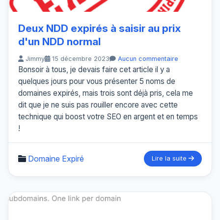
Deux NDD expirés à saisir au prix
d'un NDD normal
Jimmy
15 décembre 2023
Aucun commentaire
Bonsoir à tous, je devais faire cet article il y a
quelques jours pour vous présenter 5 noms de
domaines expirés, mais trois sont déjà pris, cela me
dit que je ne suis pas rouiller encore avec cette
technique qui boost votre SEO en argent et en temps
!
Domaine Expiré
Lire la suite