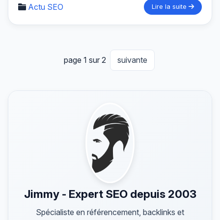
Actu SEO
Lire la suite
page 1 sur 2
suivante
Jimmy - Expert SEO depuis 2003
Spécialiste en référencement, backlinks et