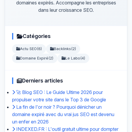
domaines expirés. Accompagne les entreprises
dans leur croissance SEO.
Catégories
Actu SEO
(6)
Backlinks
(2)
Domaine Expiré
(2)
Le Labo
(4)
Derniers articles
🚀 Blog SEO : Le Guide Ultime 2026 pour
propulser votre site dans le Top 3 de Google
La fin de l'or noir ? Pourquoi dénicher un
domaine expiré avec du vrai jus SEO est devenu
un enfer en 2026
INDEXED.FR : L'outil gratuit ultime pour dompter