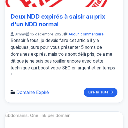
Deux NDD expirés à saisir au prix
d'un NDD normal
Jimmy
15 décembre 2023
Aucun commentaire
Bonsoir à tous, je devais faire cet article il y a
quelques jours pour vous présenter 5 noms de
domaines expirés, mais trois sont déjà pris, cela me
dit que je ne suis pas rouiller encore avec cette
technique qui boost votre SEO en argent et en temps
!
Domaine Expiré
Lire la suite