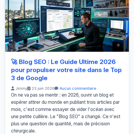
🚀 Blog SEO : Le Guide Ultime 2026
pour propulser votre site dans le Top
3 de Google
Jimmy
23 juin 2026
Aucun commentaire
On ne va pas se mentir : en 2026, ouvrir un blog et
espérer attirer du monde en publiant trois articles par
mois, c'est comme essayer de vider l'océan avec
une petite cuillère. Le "Blog SEO" a changé. Ce n'est
plus une question de quantité, mais de précision
chirurgicale.