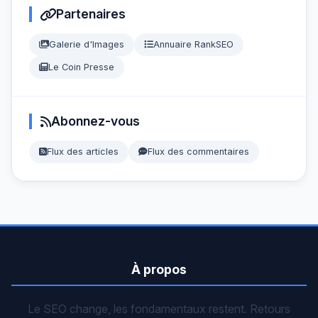
Partenaires
Galerie d'Images
Annuaire RankSEO
Le Coin Presse
Abonnez-vous
Flux des articles
Flux des commentaires
À propos
Le SEO change, les fondamentaux restent. Retours