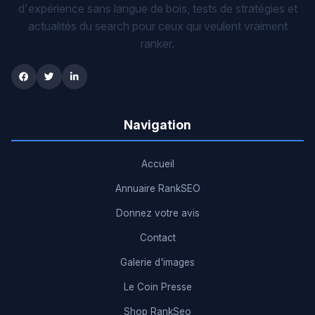
d'expérience sans langue de bois, tests de stratégies et
actualités du search pour ceux qui veulent vraiment
ranker.
Navigation
Accueil
Annuaire RankSEO
Donnez votre avis
Contact
Galerie d'images
Le Coin Presse
Shop RankSeo