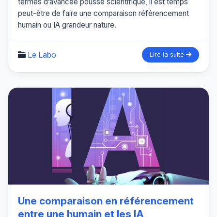
termes d’avancée poussé scientifique, il est temps
peut-être de faire une comparaison référencement
humain ou IA grandeur nature.
Le Labo
Lire la suite
Une comparaison en référencement
entre une humain et les IA