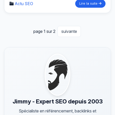
Actu SEO
Lire la suite
page 1 sur 2
suivante
Jimmy - Expert SEO depuis 2003
Spécialiste en référencement, backlinks et