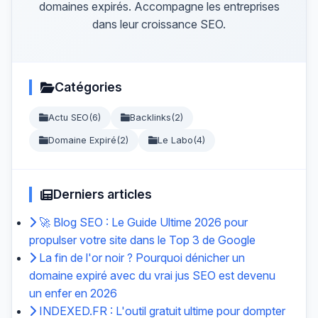
domaines expirés. Accompagne les entreprises
dans leur croissance SEO.
Catégories
Actu SEO
(6)
Backlinks
(2)
Domaine Expiré
(2)
Le Labo
(4)
Derniers articles
🚀 Blog SEO : Le Guide Ultime 2026 pour
propulser votre site dans le Top 3 de Google
La fin de l'or noir ? Pourquoi dénicher un
domaine expiré avec du vrai jus SEO est devenu
un enfer en 2026
INDEXED.FR : L'outil gratuit ultime pour dompter