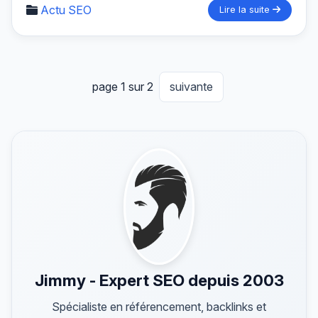
Actu SEO
Lire la suite
page 1 sur 2
suivante
Jimmy - Expert SEO depuis 2003
Spécialiste en référencement, backlinks et