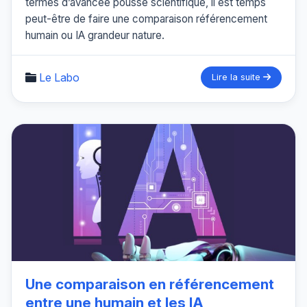
termes d’avancée poussé scientifique, il est temps
peut-être de faire une comparaison référencement
humain ou IA grandeur nature.
Le Labo
Lire la suite
Une comparaison en référencement
entre une humain et les IA