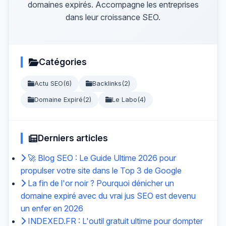
domaines expirés. Accompagne les entreprises
dans leur croissance SEO.
Catégories
Actu SEO
(6)
Backlinks
(2)
Domaine Expiré
(2)
Le Labo
(4)
Derniers articles
🚀 Blog SEO : Le Guide Ultime 2026 pour
propulser votre site dans le Top 3 de Google
La fin de l'or noir ? Pourquoi dénicher un
domaine expiré avec du vrai jus SEO est devenu
un enfer en 2026
INDEXED.FR : L'outil gratuit ultime pour dompter