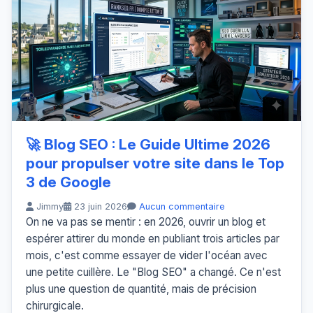
🚀 Blog SEO : Le Guide Ultime 2026
pour propulser votre site dans le Top
3 de Google
Jimmy
23 juin 2026
Aucun commentaire
On ne va pas se mentir : en 2026, ouvrir un blog et
espérer attirer du monde en publiant trois articles par
mois, c'est comme essayer de vider l'océan avec
une petite cuillère. Le "Blog SEO" a changé. Ce n'est
plus une question de quantité, mais de précision
chirurgicale.