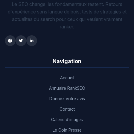
Le SEO change, les fondamentaux restent. Retours
d'expérience sans langue de bois, tests de stratégies et
actualités du search pour ceux qui veulent vraiment
ranker.
Navigation
Accueil
Annuaire RankSEO
Donnez votre avis
Contact
Galerie d'images
Le Coin Presse