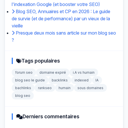
l'indexation Google (et booster votre SEO)
Blog SEO, Annuaires et CP en 2026 : Le guide
de survie (et de performance) par un vieux de la
vieille
Presque deux mois sans article sur mon blog seo
?
Tags populaires
forum seo
domaine expiré
i.A vs humain
blog seo le guide
backlinks
indexed
IA
bachlinks
rankseo
humain
sous domaines
blog seo
Derniers commentaires