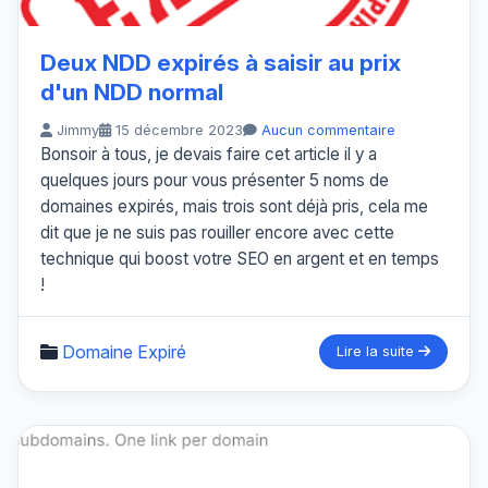
Deux NDD expirés à saisir au prix
d'un NDD normal
Jimmy
15 décembre 2023
Aucun commentaire
Bonsoir à tous, je devais faire cet article il y a
quelques jours pour vous présenter 5 noms de
domaines expirés, mais trois sont déjà pris, cela me
dit que je ne suis pas rouiller encore avec cette
technique qui boost votre SEO en argent et en temps
!
Domaine Expiré
Lire la suite