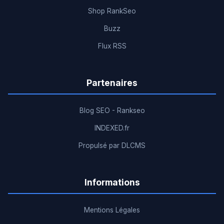
Shop RankSeo
Buzz
Flux RSS
Partenaires
Blog SEO - Rankseo
INDEXED.fr
Propulsé par DLCMS
Informations
Mentions Légales