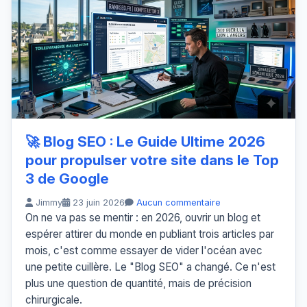
🚀 Blog SEO : Le Guide Ultime 2026
pour propulser votre site dans le Top
3 de Google
Jimmy
23 juin 2026
Aucun commentaire
On ne va pas se mentir : en 2026, ouvrir un blog et
espérer attirer du monde en publiant trois articles par
mois, c'est comme essayer de vider l'océan avec
une petite cuillère. Le "Blog SEO" a changé. Ce n'est
plus une question de quantité, mais de précision
chirurgicale.