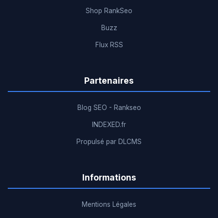
Shop RankSeo
Buzz
Flux RSS
Partenaires
Blog SEO - Rankseo
INDEXED.fr
Propulsé par DLCMS
Informations
Mentions Légales