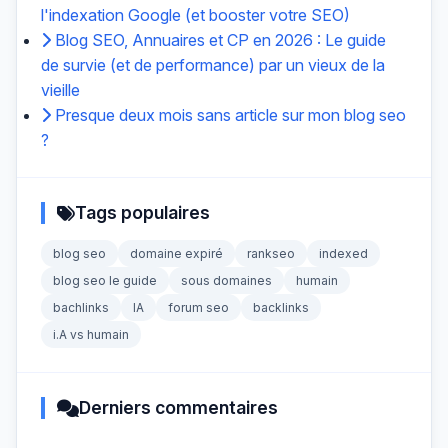
l'indexation Google (et booster votre SEO)
Blog SEO, Annuaires et CP en 2026 : Le guide
de survie (et de performance) par un vieux de la
vieille
Presque deux mois sans article sur mon blog seo
?
Tags populaires
blog seo
domaine expiré
rankseo
indexed
blog seo le guide
sous domaines
humain
bachlinks
IA
forum seo
backlinks
i.A vs humain
Derniers commentaires