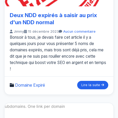
Deux NDD expirés à saisir au prix
d'un NDD normal
Jimmy
15 décembre 2023
Aucun commentaire
Bonsoir à tous, je devais faire cet article il y a
quelques jours pour vous présenter 5 noms de
domaines expirés, mais trois sont déjà pris, cela me
dit que je ne suis pas rouiller encore avec cette
technique qui boost votre SEO en argent et en temps
!
Domaine Expiré
Lire la suite