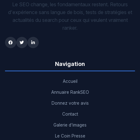
Le SEO change, les fondamentaux restent. Retours
d'expérience sans langue de bois, tests de stratégies et
actualités du search pour ceux qui veulent vraiment
ranker.
Navigation
Accueil
Annuaire RankSEO
Donnez votre avis
Contact
Galerie d'images
Le Coin Presse