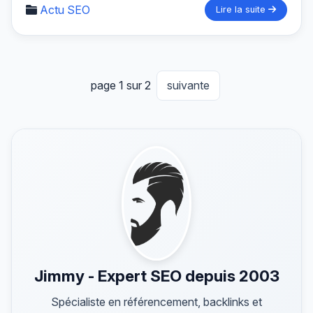
Actu SEO
Lire la suite
page 1 sur 2
suivante
Jimmy - Expert SEO depuis 2003
Spécialiste en référencement, backlinks et