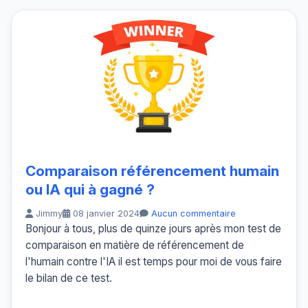
Comparaison référencement humain
ou IA qui à gagné ?
Jimmy
08 janvier 2024
Aucun commentaire
Bonjour à tous, plus de quinze jours après mon test de
comparaison en matière de référencement de
l'humain contre l'IA il est temps pour moi de vous faire
le bilan de ce test.