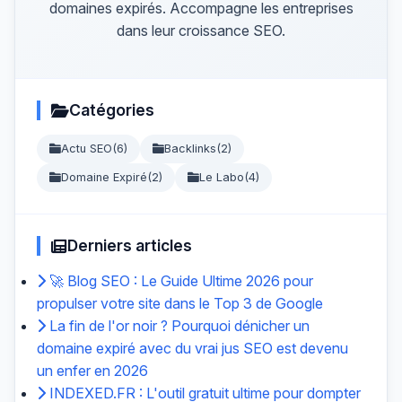
domaines expirés. Accompagne les entreprises
dans leur croissance SEO.
Catégories
Actu SEO
(6)
Backlinks
(2)
Domaine Expiré
(2)
Le Labo
(4)
Derniers articles
🚀 Blog SEO : Le Guide Ultime 2026 pour
propulser votre site dans le Top 3 de Google
La fin de l'or noir ? Pourquoi dénicher un
domaine expiré avec du vrai jus SEO est devenu
un enfer en 2026
INDEXED.FR : L'outil gratuit ultime pour dompter