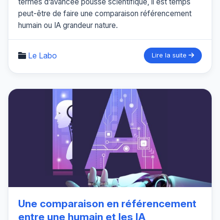
termes d’avancée poussé scientifique, il est temps
peut-être de faire une comparaison référencement
humain ou IA grandeur nature.
Le Labo
Lire la suite
Une comparaison en référencement
entre une humain et les IA