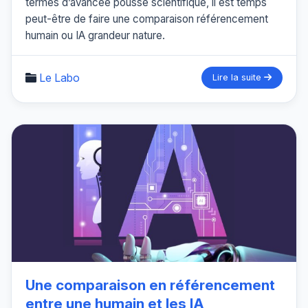
termes d’avancée poussé scientifique, il est temps
peut-être de faire une comparaison référencement
humain ou IA grandeur nature.
Le Labo
Lire la suite
Une comparaison en référencement
entre une humain et les IA