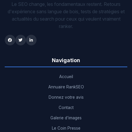
Le SEO change, les fondamentaux restent. Retours
d'expérience sans langue de bois, tests de stratégies et
actualités du search pour ceux qui veulent vraiment
ranker.
Navigation
Accueil
Annuaire RankSEO
Donnez votre avis
Contact
Galerie d'images
Le Coin Presse