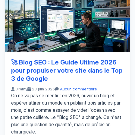
🚀 Blog SEO : Le Guide Ultime 2026
pour propulser votre site dans le Top
3 de Google
Jimmy
23 juin 2026
Aucun commentaire
On ne va pas se mentir : en 2026, ouvrir un blog et
espérer attirer du monde en publiant trois articles par
mois, c'est comme essayer de vider l'océan avec
une petite cuillère. Le "Blog SEO" a changé. Ce n'est
plus une question de quantité, mais de précision
chirurgicale.