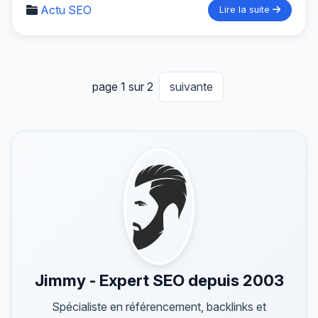
Actu SEO
Lire la suite
page 1 sur 2
suivante
Jimmy - Expert SEO depuis 2003
Spécialiste en référencement, backlinks et