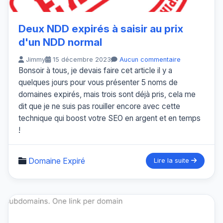
Deux NDD expirés à saisir au prix
d'un NDD normal
Jimmy
15 décembre 2023
Aucun commentaire
Bonsoir à tous, je devais faire cet article il y a
quelques jours pour vous présenter 5 noms de
domaines expirés, mais trois sont déjà pris, cela me
dit que je ne suis pas rouiller encore avec cette
technique qui boost votre SEO en argent et en temps
!
Domaine Expiré
Lire la suite