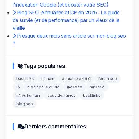
l'indexation Google (et booster votre SEO)
Blog SEO, Annuaires et CP en 2026 : Le guide
de survie (et de performance) par un vieux de la
vieille
Presque deux mois sans article sur mon blog seo
?
Tags populaires
bachlinks
humain
domaine expiré
forum seo
IA
blog seo le guide
indexed
rankseo
i.A vs humain
sous domaines
backlinks
blog seo
Derniers commentaires