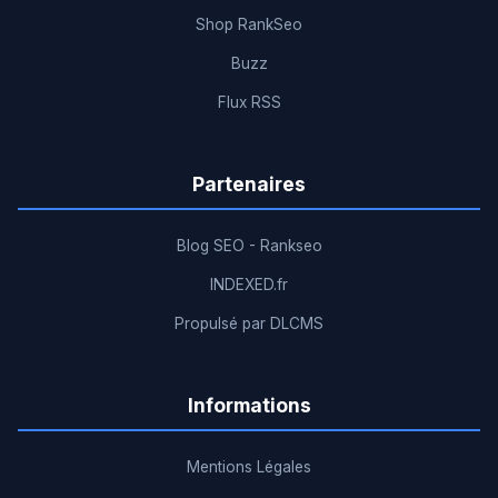
Shop RankSeo
Buzz
Flux RSS
Partenaires
Blog SEO - Rankseo
INDEXED.fr
Propulsé par DLCMS
Informations
Mentions Légales