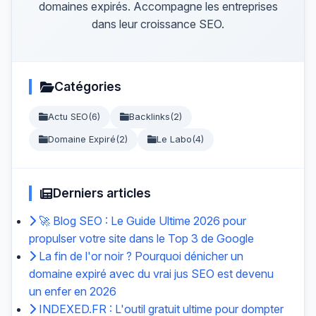
domaines expirés. Accompagne les entreprises
dans leur croissance SEO.
Catégories
Actu SEO
(6)
Backlinks
(2)
Domaine Expiré
(2)
Le Labo
(4)
Derniers articles
🚀 Blog SEO : Le Guide Ultime 2026 pour
propulser votre site dans le Top 3 de Google
La fin de l'or noir ? Pourquoi dénicher un
domaine expiré avec du vrai jus SEO est devenu
un enfer en 2026
INDEXED.FR : L'outil gratuit ultime pour dompter