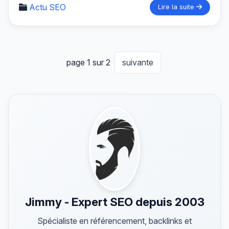
Actu SEO
Lire la suite
page 1 sur 2
suivante
Jimmy - Expert SEO depuis 2003
Spécialiste en référencement, backlinks et