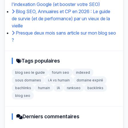
l'indexation Google (et booster votre SEO)
Blog SEO, Annuaires et CP en 2026 : Le guide
de survie (et de performance) par un vieux de la
vieille
Presque deux mois sans article sur mon blog seo
?
Tags populaires
blog seo le guide
forum seo
indexed
sous domaines
i.A vs humain
domaine expiré
bachlinks
humain
IA
rankseo
backlinks
blog seo
Derniers commentaires