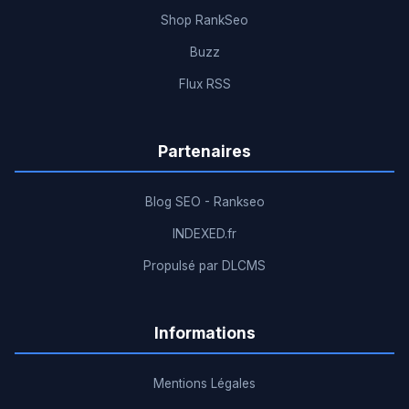
Shop RankSeo
Buzz
Flux RSS
Partenaires
Blog SEO - Rankseo
INDEXED.fr
Propulsé par DLCMS
Informations
Mentions Légales