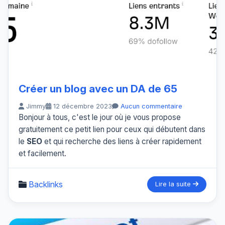
Créer un blog avec un DA de 65
Jimmy
12 décembre 2023
Aucun commentaire
Bonjour à tous, c'est le jour où je vous propose
gratuitement ce petit lien pour ceux qui débutent dans
le
SEO
et qui recherche des liens à créer rapidement
et facilement.
Backlinks
Lire la suite