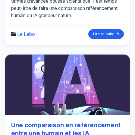
termes d’avancée poussé scientifique, il est temps
peut-être de faire une comparaison référencement
humain ou IA grandeur nature.
Le Labo
Lire la suite
Une comparaison en référencement
entre une humain et les IA