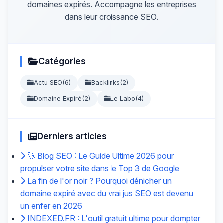
domaines expirés. Accompagne les entreprises
dans leur croissance SEO.
Catégories
Actu SEO
(6)
Backlinks
(2)
Domaine Expiré
(2)
Le Labo
(4)
Derniers articles
🚀 Blog SEO : Le Guide Ultime 2026 pour
propulser votre site dans le Top 3 de Google
La fin de l'or noir ? Pourquoi dénicher un
domaine expiré avec du vrai jus SEO est devenu
un enfer en 2026
INDEXED.FR : L'outil gratuit ultime pour dompter