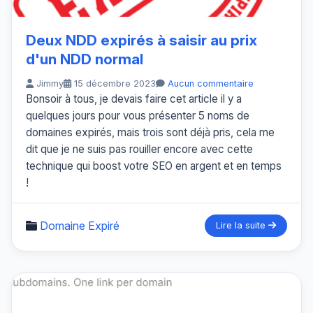
Deux NDD expirés à saisir au prix
d'un NDD normal
Jimmy
15 décembre 2023
Aucun commentaire
Bonsoir à tous, je devais faire cet article il y a
quelques jours pour vous présenter 5 noms de
domaines expirés, mais trois sont déjà pris, cela me
dit que je ne suis pas rouiller encore avec cette
technique qui boost votre SEO en argent et en temps
!
Domaine Expiré
Lire la suite