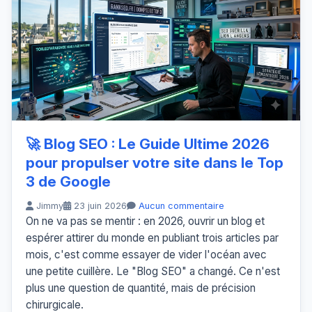
🚀 Blog SEO : Le Guide Ultime 2026
pour propulser votre site dans le Top
3 de Google
Jimmy
23 juin 2026
Aucun commentaire
On ne va pas se mentir : en 2026, ouvrir un blog et
espérer attirer du monde en publiant trois articles par
mois, c'est comme essayer de vider l'océan avec
une petite cuillère. Le "Blog SEO" a changé. Ce n'est
plus une question de quantité, mais de précision
chirurgicale.