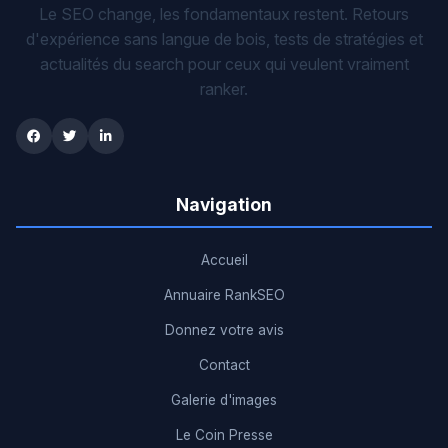
Le SEO change, les fondamentaux restent. Retours
d'expérience sans langue de bois, tests de stratégies et
actualités du search pour ceux qui veulent vraiment
ranker.
Navigation
Accueil
Annuaire RankSEO
Donnez votre avis
Contact
Galerie d'images
Le Coin Presse