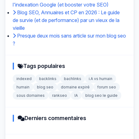
l'indexation Google (et booster votre SEO)
Blog SEO, Annuaires et CP en 2026 : Le guide
de survie (et de performance) par un vieux de la
vieille
Presque deux mois sans article sur mon blog seo
?
Tags populaires
indexed
backlinks
bachlinks
i.A vs humain
humain
blog seo
domaine expiré
forum seo
sous domaines
rankseo
IA
blog seo le guide
Derniers commentaires