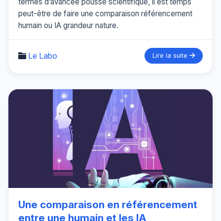
termes d’avancée poussé scientifique, il est temps
peut-être de faire une comparaison référencement
humain ou IA grandeur nature.
Le Labo
Lire la suite
Une comparaison en référencement
entre une humain et les IA