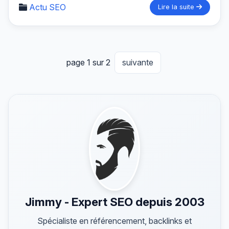
Actu SEO
Lire la suite
page 1 sur 2
suivante
Jimmy - Expert SEO depuis 2003
Spécialiste en référencement, backlinks et