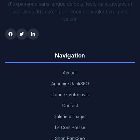
d'expérience sans langue de bois, tests de stratégies et
actualités du search pour ceux qui veulent vraiment
ranker.
Navigation
Accueil
Annuaire RankSEO
Donnez votre avis
Contact
Galerie d'images
Le Coin Presse
Shop RankSeo