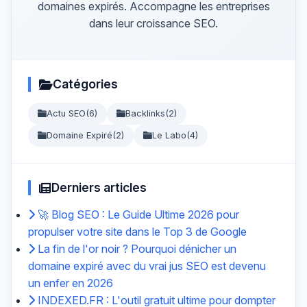
domaines expirés. Accompagne les entreprises
dans leur croissance SEO.
Catégories
Actu SEO
(6)
Backlinks
(2)
Domaine Expiré
(2)
Le Labo
(4)
Derniers articles
🚀 Blog SEO : Le Guide Ultime 2026 pour
propulser votre site dans le Top 3 de Google
La fin de l'or noir ? Pourquoi dénicher un
domaine expiré avec du vrai jus SEO est devenu
un enfer en 2026
INDEXED.FR : L'outil gratuit ultime pour dompter