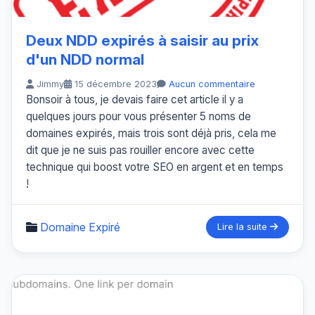
Deux NDD expirés à saisir au prix
d'un NDD normal
Jimmy
15 décembre 2023
Aucun commentaire
Bonsoir à tous, je devais faire cet article il y a
quelques jours pour vous présenter 5 noms de
domaines expirés, mais trois sont déjà pris, cela me
dit que je ne suis pas rouiller encore avec cette
technique qui boost votre SEO en argent et en temps
!
Domaine Expiré
Lire la suite