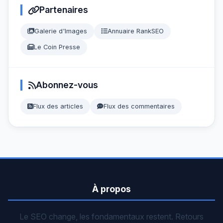
Partenaires
Galerie d'Images
Annuaire RankSEO
Le Coin Presse
Abonnez-vous
Flux des articles
Flux des commentaires
À propos
Le SEO change, les fondamentaux restent. Retours