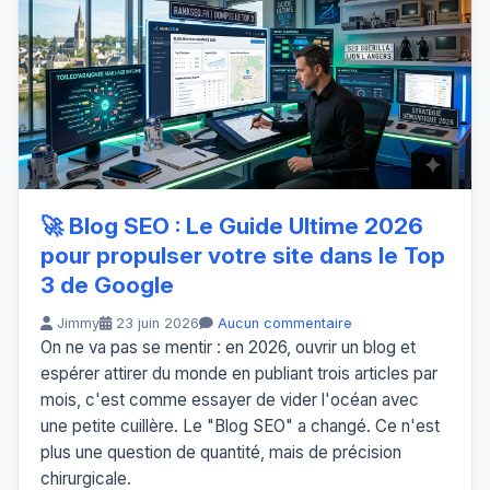
🚀 Blog SEO : Le Guide Ultime 2026
pour propulser votre site dans le Top
3 de Google
Jimmy
23 juin 2026
Aucun commentaire
On ne va pas se mentir : en 2026, ouvrir un blog et
espérer attirer du monde en publiant trois articles par
mois, c'est comme essayer de vider l'océan avec
une petite cuillère. Le "Blog SEO" a changé. Ce n'est
plus une question de quantité, mais de précision
chirurgicale.