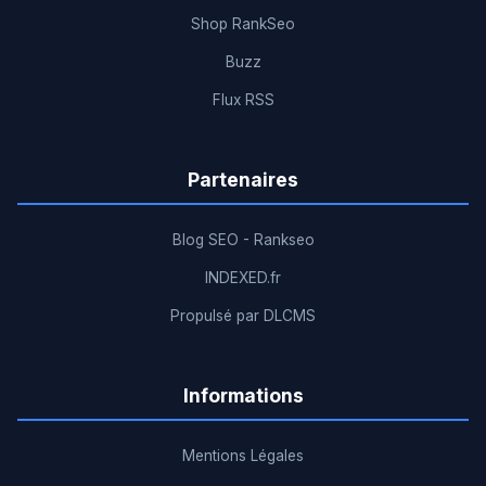
Shop RankSeo
Buzz
Flux RSS
Partenaires
Blog SEO - Rankseo
INDEXED.fr
Propulsé par DLCMS
Informations
Mentions Légales