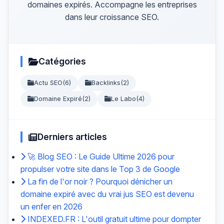
domaines expirés. Accompagne les entreprises
dans leur croissance SEO.
Catégories
Actu SEO
(6)
Backlinks
(2)
Domaine Expiré
(2)
Le Labo
(4)
Derniers articles
🚀 Blog SEO : Le Guide Ultime 2026 pour
propulser votre site dans le Top 3 de Google
La fin de l'or noir ? Pourquoi dénicher un
domaine expiré avec du vrai jus SEO est devenu
un enfer en 2026
INDEXED.FR : L'outil gratuit ultime pour dompter