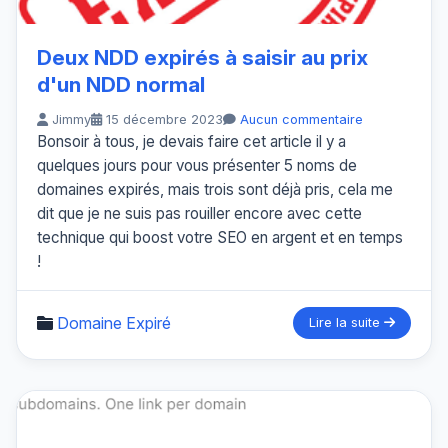
Deux NDD expirés à saisir au prix
d'un NDD normal
Jimmy
15 décembre 2023
Aucun commentaire
Bonsoir à tous, je devais faire cet article il y a
quelques jours pour vous présenter 5 noms de
domaines expirés, mais trois sont déjà pris, cela me
dit que je ne suis pas rouiller encore avec cette
technique qui boost votre SEO en argent et en temps
!
Domaine Expiré
Lire la suite