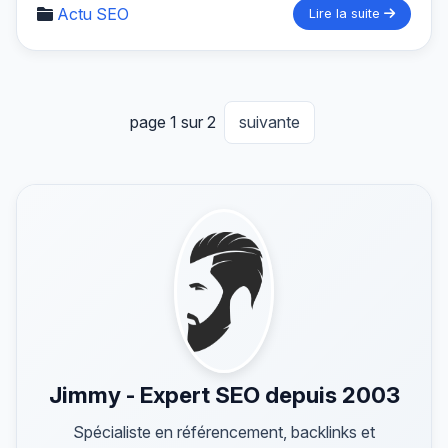
Actu SEO
Lire la suite
page 1 sur 2
suivante
Jimmy - Expert SEO depuis 2003
Spécialiste en référencement, backlinks et