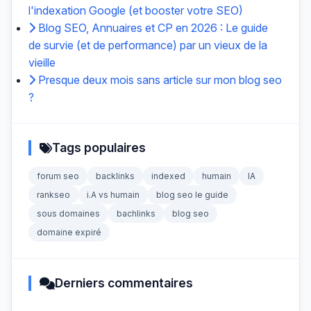
l'indexation Google (et booster votre SEO)
Blog SEO, Annuaires et CP en 2026 : Le guide
de survie (et de performance) par un vieux de la
vieille
Presque deux mois sans article sur mon blog seo
?
Tags populaires
forum seo
backlinks
indexed
humain
IA
rankseo
i.A vs humain
blog seo le guide
sous domaines
bachlinks
blog seo
domaine expiré
Derniers commentaires