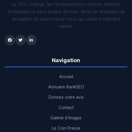
Le SEO change, les fondamentaux restent. Retours
d'expérience sans langue de bois, tests de stratégies et
actualités du search pour ceux qui veulent vraiment
ranker.
Navigation
Accueil
Annuaire RankSEO
Donnez votre avis
Contact
Galerie d'images
Le Coin Presse