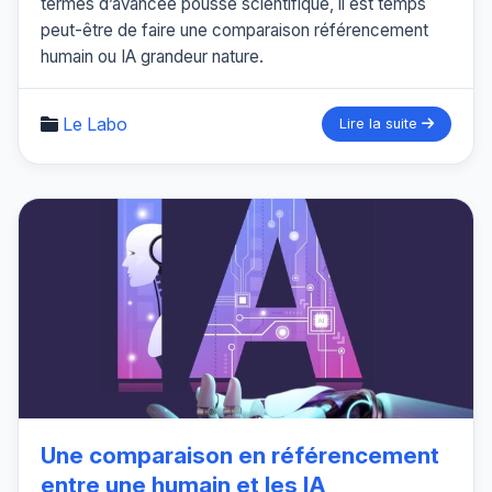
termes d’avancée poussé scientifique, il est temps
peut-être de faire une comparaison référencement
humain ou IA grandeur nature.
Le Labo
Lire la suite
Une comparaison en référencement
entre une humain et les IA