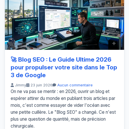
🚀 Blog SEO : Le Guide Ultime 2026
pour propulser votre site dans le Top
3 de Google
Jimmy
23 juin 2026
Aucun commentaire
On ne va pas se mentir : en 2026, ouvrir un blog et
espérer attirer du monde en publiant trois articles par
mois, c'est comme essayer de vider l'océan avec
une petite cuillère. Le "Blog SEO" a changé. Ce n'est
plus une question de quantité, mais de précision
chirurgicale.