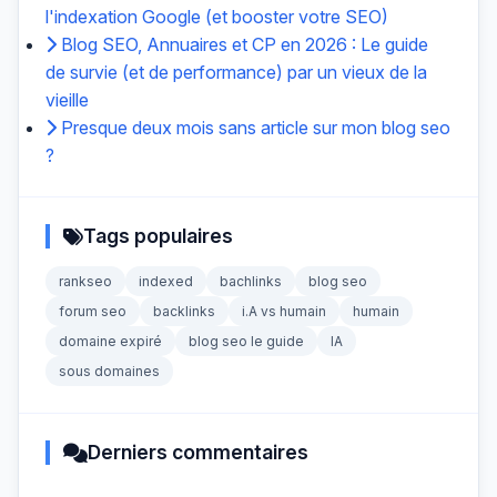
l'indexation Google (et booster votre SEO)
Blog SEO, Annuaires et CP en 2026 : Le guide
de survie (et de performance) par un vieux de la
vieille
Presque deux mois sans article sur mon blog seo
?
Tags populaires
rankseo
indexed
bachlinks
blog seo
forum seo
backlinks
i.A vs humain
humain
domaine expiré
blog seo le guide
IA
sous domaines
Derniers commentaires