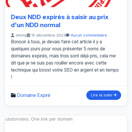
Deux NDD expirés à saisir au prix
d'un NDD normal
Jimmy
15 décembre 2023
Aucun commentaire
Bonsoir à tous, je devais faire cet article il y a
quelques jours pour vous présenter 5 noms de
domaines expirés, mais trois sont déjà pris, cela me
dit que je ne suis pas rouiller encore avec cette
technique qui boost votre SEO en argent et en temps
!
Domaine Expiré
Lire la suite