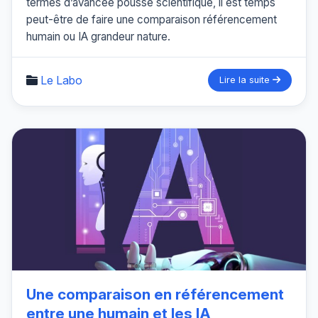
termes d’avancée poussé scientifique, il est temps
peut-être de faire une comparaison référencement
humain ou IA grandeur nature.
Le Labo
Lire la suite
Une comparaison en référencement
entre une humain et les IA