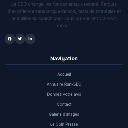
Le SEO change, les fondamentaux restent. Retours
d'expérience sans langue de bois, tests de stratégies et
actualités du search pour ceux qui veulent vraiment
ranker.
Navigation
Accueil
Annuaire RankSEO
Donnez votre avis
Contact
Galerie d'images
Le Coin Presse