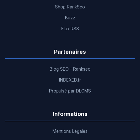
Shop RankSeo
Buzz
Flux RSS
Partenaires
Blog SEO - Rankseo
INDEXED.fr
Propulsé par DLCMS
Informations
Mentions Légales