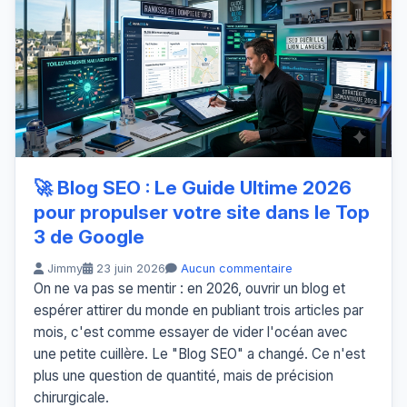
🚀 Blog SEO : Le Guide Ultime 2026
pour propulser votre site dans le Top
3 de Google
Jimmy
23 juin 2026
Aucun commentaire
On ne va pas se mentir : en 2026, ouvrir un blog et
espérer attirer du monde en publiant trois articles par
mois, c'est comme essayer de vider l'océan avec
une petite cuillère. Le "Blog SEO" a changé. Ce n'est
plus une question de quantité, mais de précision
chirurgicale.