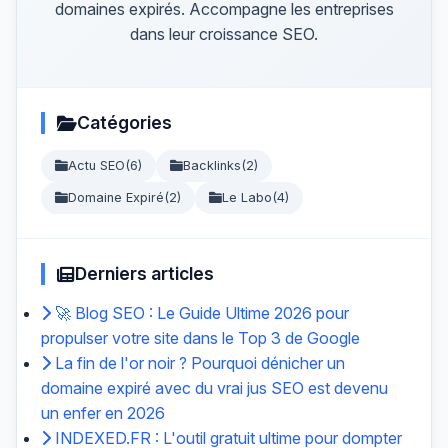
domaines expirés. Accompagne les entreprises
dans leur croissance SEO.
Catégories
Actu SEO
(6)
Backlinks
(2)
Domaine Expiré
(2)
Le Labo
(4)
Derniers articles
🚀 Blog SEO : Le Guide Ultime 2026 pour
propulser votre site dans le Top 3 de Google
La fin de l'or noir ? Pourquoi dénicher un
domaine expiré avec du vrai jus SEO est devenu
un enfer en 2026
INDEXED.FR : L'outil gratuit ultime pour dompter