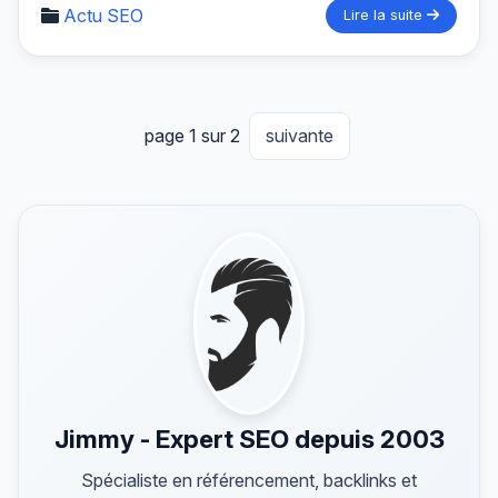
Actu SEO
Lire la suite
page 1 sur 2
suivante
Jimmy - Expert SEO depuis 2003
Spécialiste en référencement, backlinks et