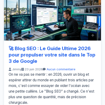
🚀 Blog SEO : Le Guide Ultime 2026
pour propulser votre site dans le Top
3 de Google
Jimmy
23 juin 2026
Aucun commentaire
On ne va pas se mentir : en 2026, ouvrir un blog et
espérer attirer du monde en publiant trois articles par
mois, c'est comme essayer de vider l'océan avec
une petite cuillère. Le "Blog SEO" a changé. Ce n'est
plus une question de quantité, mais de précision
chirurgicale.