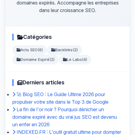
domaines expirés. Accompagne les entreprises
dans leur croissance SEO.
Catégories
Actu SEO
(6)
Backlinks
(2)
Domaine Expiré
(2)
Le Labo
(4)
Derniers articles
🚀 Blog SEO : Le Guide Ultime 2026 pour
propulser votre site dans le Top 3 de Google
La fin de l'or noir ? Pourquoi dénicher un
domaine expiré avec du vrai jus SEO est devenu
un enfer en 2026
INDEXED.FR : L'outil gratuit ultime pour dompter