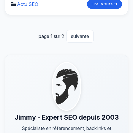
Actu SEO
Lire la suite
page 1 sur 2
suivante
Jimmy - Expert SEO depuis 2003
Spécialiste en référencement, backlinks et