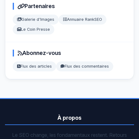
Partenaires
Galerie d'Images
Annuaire RankSEO
Le Coin Presse
Abonnez-vous
Flux des articles
Flux des commentaires
À propos
Le SEO change, les fondamentaux restent. Retours