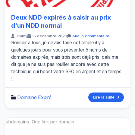
Deux NDD expirés à saisir au prix
d'un NDD normal
Jimmy
15 décembre 2023
Aucun commentaire
Bonsoir à tous, je devais faire cet article il y a
quelques jours pour vous présenter 5 noms de
domaines expirés, mais trois sont déjà pris, cela me
dit que je ne suis pas rouiller encore avec cette
technique qui boost votre SEO en argent et en temps
!
Domaine Expiré
Lire la suite