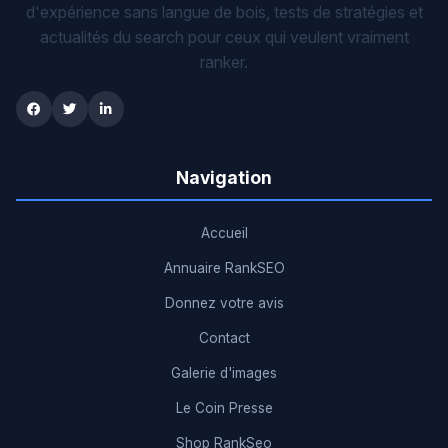
d'expérience sans langue de bois, tests de stratégies et
actualités du search pour ceux qui veulent vraiment
ranker.
Navigation
Accueil
Annuaire RankSEO
Donnez votre avis
Contact
Galerie d'images
Le Coin Presse
Shop RankSeo