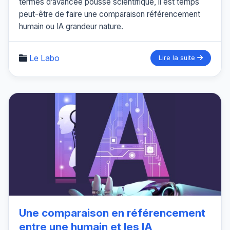
termes d’avancée poussé scientifique, il est temps
peut-être de faire une comparaison référencement
humain ou IA grandeur nature.
Le Labo
Lire la suite
Une comparaison en référencement
entre une humain et les IA