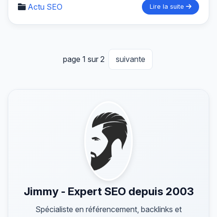
Actu SEO
Lire la suite
page 1 sur 2
suivante
Jimmy - Expert SEO depuis 2003
Spécialiste en référencement, backlinks et