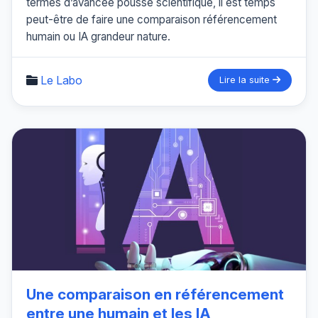
termes d’avancée poussé scientifique, il est temps
peut-être de faire une comparaison référencement
humain ou IA grandeur nature.
Le Labo
Lire la suite
Une comparaison en référencement
entre une humain et les IA