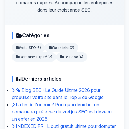
domaines expirés. Accompagne les entreprises
dans leur croissance SEO.
Catégories
Actu SEO
(6)
Backlinks
(2)
Domaine Expiré
(2)
Le Labo
(4)
Derniers articles
🚀 Blog SEO : Le Guide Ultime 2026 pour
propulser votre site dans le Top 3 de Google
La fin de l'or noir ? Pourquoi dénicher un
domaine expiré avec du vrai jus SEO est devenu
un enfer en 2026
INDEXED.FR : L'outil gratuit ultime pour dompter