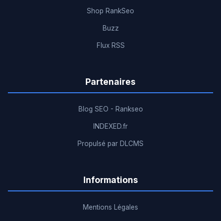
Shop RankSeo
Buzz
Flux RSS
Partenaires
Blog SEO - Rankseo
INDEXED.fr
Propulsé par DLCMS
Informations
Mentions Légales