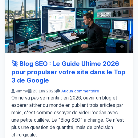
🚀 Blog SEO : Le Guide Ultime 2026
pour propulser votre site dans le Top
3 de Google
Jimmy
23 juin 2026
Aucun commentaire
On ne va pas se mentir : en 2026, ouvrir un blog et
espérer attirer du monde en publiant trois articles par
mois, c'est comme essayer de vider l'océan avec
une petite cuillère. Le "Blog SEO" a changé. Ce n'est
plus une question de quantité, mais de précision
chirurgicale.