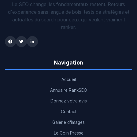
Le SEO change, les fondamentaux restent. Retours
d'expérience sans langue de bois, tests de stratégies et
actualités du search pour ceux qui veulent vraiment
ranker.
Navigation
Accueil
Annuaire RankSEO
Donnez votre avis
Contact
Galerie d'images
Le Coin Presse