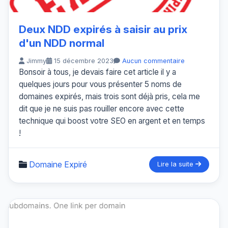
Deux NDD expirés à saisir au prix
d'un NDD normal
Jimmy
15 décembre 2023
Aucun commentaire
Bonsoir à tous, je devais faire cet article il y a
quelques jours pour vous présenter 5 noms de
domaines expirés, mais trois sont déjà pris, cela me
dit que je ne suis pas rouiller encore avec cette
technique qui boost votre SEO en argent et en temps
!
Domaine Expiré
Lire la suite