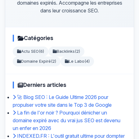
domaines expirés. Accompagne les entreprises
dans leur croissance SEO.
Catégories
Actu SEO
(6)
Backlinks
(2)
Domaine Expiré
(2)
Le Labo
(4)
Derniers articles
🚀 Blog SEO : Le Guide Ultime 2026 pour
propulser votre site dans le Top 3 de Google
La fin de l'or noir ? Pourquoi dénicher un
domaine expiré avec du vrai jus SEO est devenu
un enfer en 2026
INDEXED.FR : L'outil gratuit ultime pour dompter