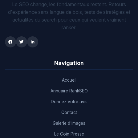
Le SEO change, les fondamentaux restent. Retours
d'expérience sans langue de bois, tests de stratégies et
actualités du search pour ceux qui veulent vraiment
ranker.
Navigation
Accueil
Annuaire RankSEO
Donnez votre avis
Contact
Galerie d'images
Le Coin Presse