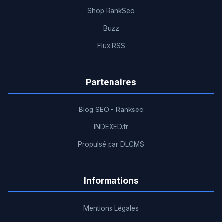
Shop RankSeo
Buzz
Flux RSS
Partenaires
Blog SEO - Rankseo
INDEXED.fr
Propulsé par DLCMS
Informations
Mentions Légales