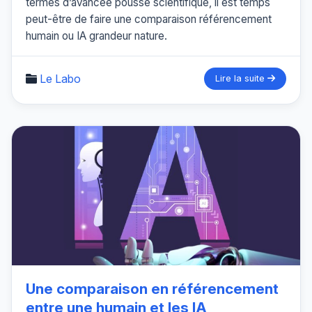
termes d’avancée poussé scientifique, il est temps
peut-être de faire une comparaison référencement
humain ou IA grandeur nature.
Le Labo
Lire la suite
Une comparaison en référencement
entre une humain et les IA