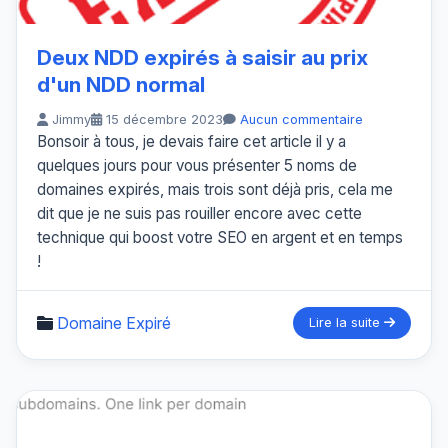
Deux NDD expirés à saisir au prix
d'un NDD normal
Jimmy
15 décembre 2023
Aucun commentaire
Bonsoir à tous, je devais faire cet article il y a
quelques jours pour vous présenter 5 noms de
domaines expirés, mais trois sont déjà pris, cela me
dit que je ne suis pas rouiller encore avec cette
technique qui boost votre SEO en argent et en temps
!
Domaine Expiré
Lire la suite