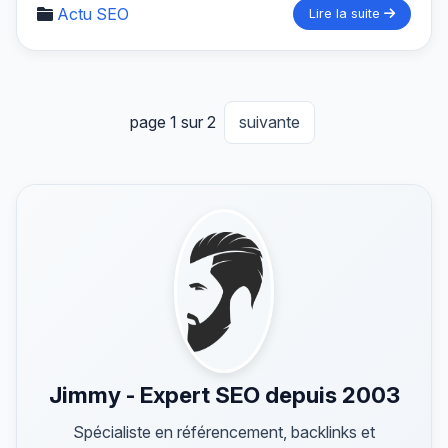
Actu SEO
Lire la suite
page 1 sur 2
suivante
Jimmy - Expert SEO depuis 2003
Spécialiste en référencement, backlinks et