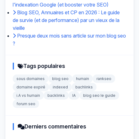
l'indexation Google (et booster votre SEO)
Blog SEO, Annuaires et CP en 2026 : Le guide
de survie (et de performance) par un vieux de la
vieille
Presque deux mois sans article sur mon blog seo
?
Tags populaires
sous domaines
blog seo
humain
rankseo
domaine expiré
indexed
bachlinks
i.A vs humain
backlinks
IA
blog seo le guide
forum seo
Derniers commentaires