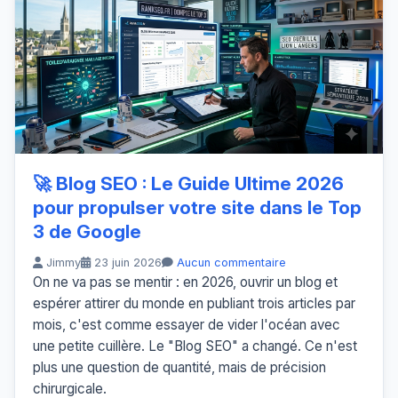
🚀 Blog SEO : Le Guide Ultime 2026
pour propulser votre site dans le Top
3 de Google
Jimmy
23 juin 2026
Aucun commentaire
On ne va pas se mentir : en 2026, ouvrir un blog et
espérer attirer du monde en publiant trois articles par
mois, c'est comme essayer de vider l'océan avec
une petite cuillère. Le "Blog SEO" a changé. Ce n'est
plus une question de quantité, mais de précision
chirurgicale.