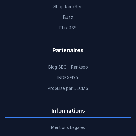
Shop RankSeo
Buzz
Flux RSS
Partenaires
Blog SEO - Rankseo
INDEXED.fr
Propulsé par DLCMS
Informations
Mentions Légales