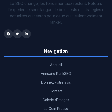
Le SEO change, les fondamentaux restent. Retours
d'expérience sans langue de bois, tests de stratégies et
actualités du search pour ceux qui veulent vraiment
ranker.
Navigation
Accueil
Annuaire RankSEO
Donnez votre avis
Contact
Galerie d'images
Le Coin Presse