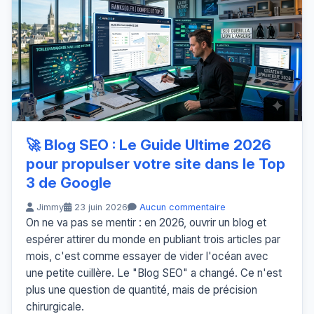
🚀 Blog SEO : Le Guide Ultime 2026
pour propulser votre site dans le Top
3 de Google
Jimmy
23 juin 2026
Aucun commentaire
On ne va pas se mentir : en 2026, ouvrir un blog et
espérer attirer du monde en publiant trois articles par
mois, c'est comme essayer de vider l'océan avec
une petite cuillère. Le "Blog SEO" a changé. Ce n'est
plus une question de quantité, mais de précision
chirurgicale.