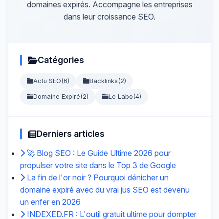
domaines expirés. Accompagne les entreprises
dans leur croissance SEO.
Catégories
Actu SEO
(6)
Backlinks
(2)
Domaine Expiré
(2)
Le Labo
(4)
Derniers articles
🚀 Blog SEO : Le Guide Ultime 2026 pour
propulser votre site dans le Top 3 de Google
La fin de l'or noir ? Pourquoi dénicher un
domaine expiré avec du vrai jus SEO est devenu
un enfer en 2026
INDEXED.FR : L'outil gratuit ultime pour dompter