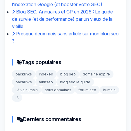
l'indexation Google (et booster votre SEO)
Blog SEO, Annuaires et CP en 2026 : Le guide
de survie (et de performance) par un vieux de la
vieille
Presque deux mois sans article sur mon blog seo
?
Tags populaires
backlinks
indexed
blog seo
domaine expiré
bachlinks
rankseo
blog seo le guide
i.A vs humain
sous domaines
forum seo
humain
IA
Derniers commentaires