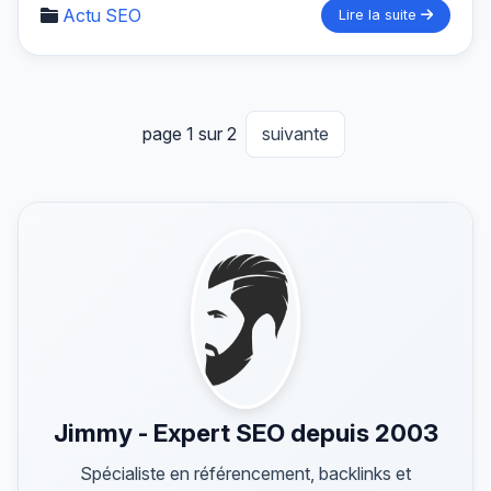
Actu SEO
Lire la suite
page 1 sur 2
suivante
Jimmy - Expert SEO depuis 2003
Spécialiste en référencement, backlinks et