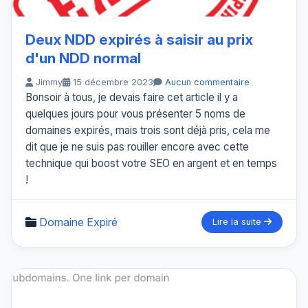
Deux NDD expirés à saisir au prix
d'un NDD normal
Jimmy
15 décembre 2023
Aucun commentaire
Bonsoir à tous, je devais faire cet article il y a
quelques jours pour vous présenter 5 noms de
domaines expirés, mais trois sont déjà pris, cela me
dit que je ne suis pas rouiller encore avec cette
technique qui boost votre SEO en argent et en temps
!
Domaine Expiré
Lire la suite