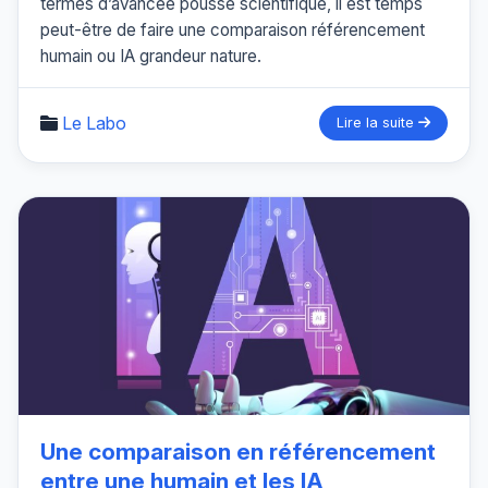
termes d’avancée poussé scientifique, il est temps
peut-être de faire une comparaison référencement
humain ou IA grandeur nature.
Le Labo
Lire la suite
Une comparaison en référencement
entre une humain et les IA