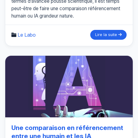
termes d’avancée poussé scientifique, il est temps
peut-être de faire une comparaison référencement
humain ou IA grandeur nature.
Le Labo
Lire la suite
Une comparaison en référencement
entre une humain et les IA