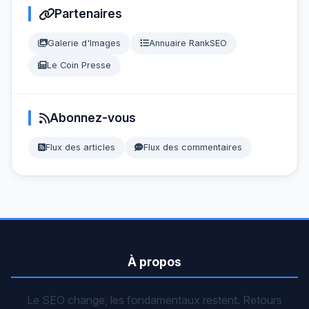
Partenaires
Galerie d'Images
Annuaire RankSEO
Le Coin Presse
Abonnez-vous
Flux des articles
Flux des commentaires
À propos
Le SEO change, les fondamentaux restent. Retours