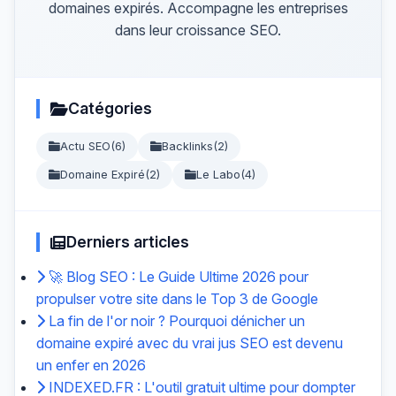
domaines expirés. Accompagne les entreprises
dans leur croissance SEO.
Catégories
Actu SEO
(6)
Backlinks
(2)
Domaine Expiré
(2)
Le Labo
(4)
Derniers articles
🚀 Blog SEO : Le Guide Ultime 2026 pour
propulser votre site dans le Top 3 de Google
La fin de l'or noir ? Pourquoi dénicher un
domaine expiré avec du vrai jus SEO est devenu
un enfer en 2026
INDEXED.FR : L'outil gratuit ultime pour dompter