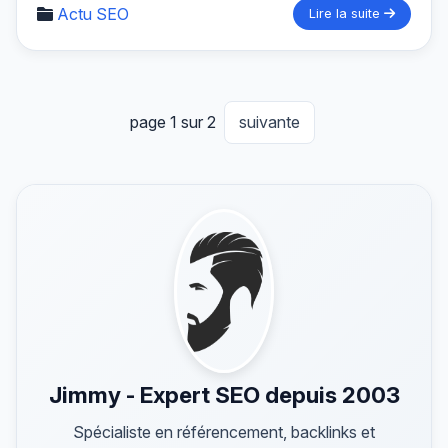
Actu SEO
Lire la suite
page 1 sur 2
suivante
Jimmy - Expert SEO depuis 2003
Spécialiste en référencement, backlinks et