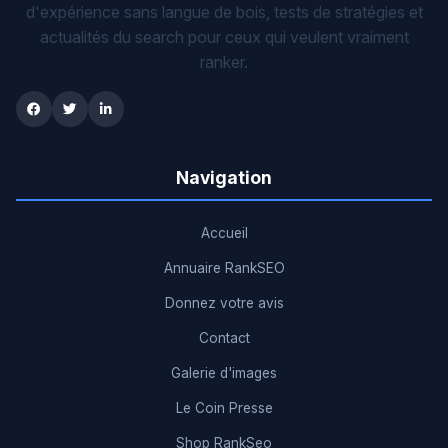
d'expérience sans langue de bois, tests de stratégies et
actualités du search pour ceux qui veulent vraiment
ranker.
Navigation
Accueil
Annuaire RankSEO
Donnez votre avis
Contact
Galerie d'images
Le Coin Presse
Shop RankSeo