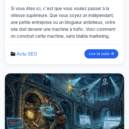
Si vous êtes ici, c'est que vous voulez passer à la
vitesse supérieure. Que vous soyez un indépendant,
une petite entreprise ou un blogueur ambitieux, votre
site doit devenir une machine à trafic. Voici comment
on construit cette machine, sans blabla marketing.
Actu SEO
Lire la suite