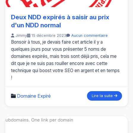
Deux NDD expirés à saisir au prix
d'un NDD normal
Jimmy
15 décembre 2023
Aucun commentaire
Bonsoir à tous, je devais faire cet article il y a
quelques jours pour vous présenter 5 noms de
domaines expirés, mais trois sont déjà pris, cela me
dit que je ne suis pas rouiller encore avec cette
technique qui boost votre SEO en argent et en temps
!
Domaine Expiré
Lire la suite