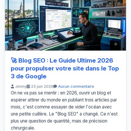
🚀 Blog SEO : Le Guide Ultime 2026
pour propulser votre site dans le Top
3 de Google
Jimmy
23 juin 2026
Aucun commentaire
On ne va pas se mentir : en 2026, ouvrir un blog et
espérer attirer du monde en publiant trois articles par
mois, c'est comme essayer de vider l'océan avec
une petite cuillère. Le "Blog SEO" a changé. Ce n'est
plus une question de quantité, mais de précision
chirurgicale.