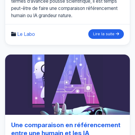
termes d’avancée poussé scientifique, il est temps
peut-être de faire une comparaison référencement
humain ou IA grandeur nature.
Le Labo
Lire la suite
Une comparaison en référencement
entre une humain et les IA