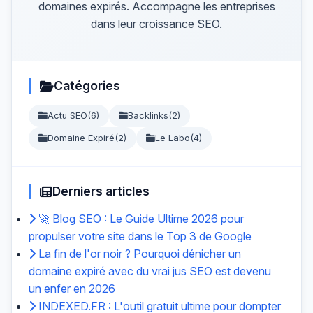
domaines expirés. Accompagne les entreprises
dans leur croissance SEO.
Catégories
Actu SEO
(6)
Backlinks
(2)
Domaine Expiré
(2)
Le Labo
(4)
Derniers articles
🚀 Blog SEO : Le Guide Ultime 2026 pour
propulser votre site dans le Top 3 de Google
La fin de l'or noir ? Pourquoi dénicher un
domaine expiré avec du vrai jus SEO est devenu
un enfer en 2026
INDEXED.FR : L'outil gratuit ultime pour dompter