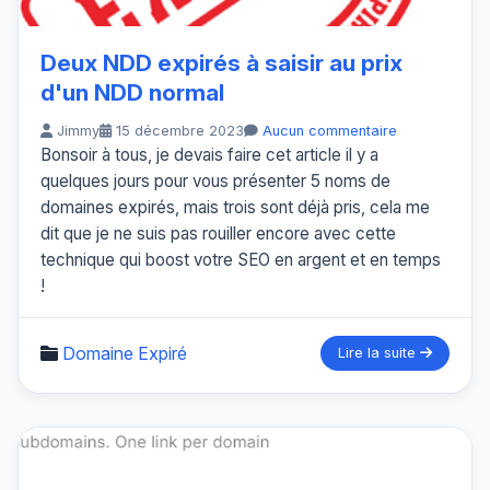
Deux NDD expirés à saisir au prix
d'un NDD normal
Jimmy
15 décembre 2023
Aucun commentaire
Bonsoir à tous, je devais faire cet article il y a
quelques jours pour vous présenter 5 noms de
domaines expirés, mais trois sont déjà pris, cela me
dit que je ne suis pas rouiller encore avec cette
technique qui boost votre SEO en argent et en temps
!
Domaine Expiré
Lire la suite