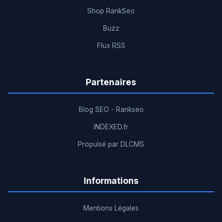
Shop RankSeo
Buzz
Flux RSS
Partenaires
Blog SEO - Rankseo
INDEXED.fr
Propulsé par DLCMS
Informations
Mentions Légales