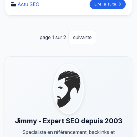
Actu SEO
Lire la suite
page 1 sur 2
suivante
Jimmy - Expert SEO depuis 2003
Spécialiste en référencement, backlinks et