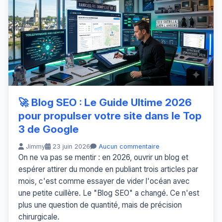
🚀 Blog SEO : Le Guide Ultime 2026
pour propulser votre site dans le Top
3 de Google
Jimmy
23 juin 2026
Aucun commentaire
On ne va pas se mentir : en 2026, ouvrir un blog et
espérer attirer du monde en publiant trois articles par
mois, c'est comme essayer de vider l'océan avec
une petite cuillère. Le "Blog SEO" a changé. Ce n'est
plus une question de quantité, mais de précision
chirurgicale.