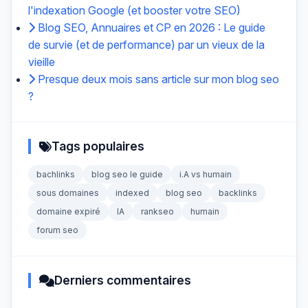
l'indexation Google (et booster votre SEO)
Blog SEO, Annuaires et CP en 2026 : Le guide
de survie (et de performance) par un vieux de la
vieille
Presque deux mois sans article sur mon blog seo
?
Tags populaires
bachlinks
blog seo le guide
i.A vs humain
sous domaines
indexed
blog seo
backlinks
domaine expiré
IA
rankseo
humain
forum seo
Derniers commentaires