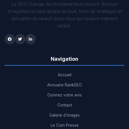
Le SEO change, les fondamentaux restent. Retours
d'expérience sans langue de bois, tests de stratégies et
actualités du search pour ceux qui veulent vraiment
ranker.
Navigation
Accueil
Annuaire RankSEO
Donnez votre avis
Contact
Galerie d'images
Le Coin Presse