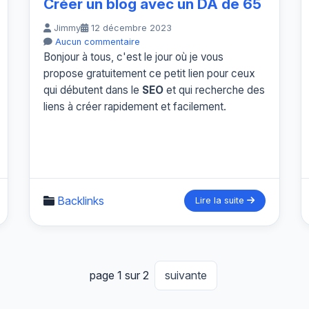
Créer un blog avec un DA de 65
Jimmy
12 décembre 2023
Aucun commentaire
Bonjour à tous, c'est le jour où je vous
propose gratuitement ce petit lien pour ceux
qui débutent dans le
SEO
et qui recherche des
liens à créer rapidement et facilement.
Backlinks
Lire la suite
page 1 sur 2
suivante