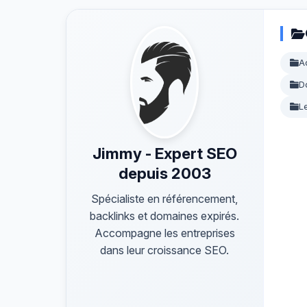
A
D
L
Jimmy - Expert SEO
depuis 2003
Spécialiste en référencement,
backlinks et domaines expirés.
Accompagne les entreprises
dans leur croissance SEO.