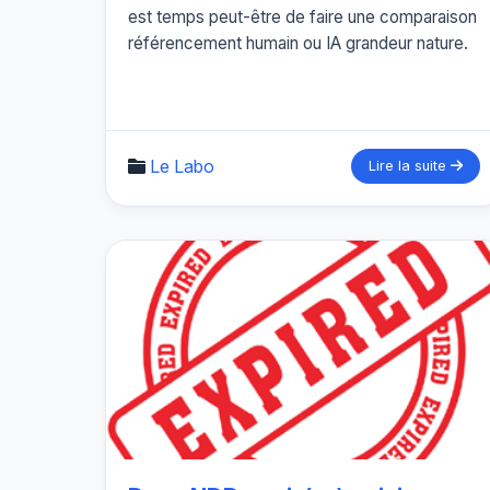
est temps peut-être de faire une comparaison
référencement humain ou IA grandeur nature.
Le Labo
Lire la suite