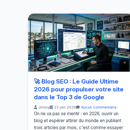
🚀 Blog SEO : Le Guide Ultime
2026 pour propulser votre site
dans le Top 3 de Google
Jimmy
23 juin 2026
Aucun commentaire
On ne va pas se mentir : en 2026, ouvrir un
blog et espérer attirer du monde en publiant
trois articles par mois, c'est comme essayer