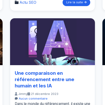
Actu SEO
Lire la suite
Une comparaison en
référencement entre une
humain et les IA
Jimmy
21 décembre 2023
Aucun commentaire
Dans le monde du référencement, il existe une