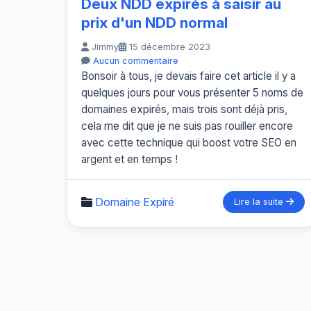
Deux NDD expirés à saisir au
prix d'un NDD normal
Jimmy
15 décembre 2023
Aucun commentaire
Bonsoir à tous, je devais faire cet article il y a
quelques jours pour vous présenter 5 noms de
domaines expirés, mais trois sont déjà pris,
cela me dit que je ne suis pas rouiller encore
avec cette technique qui boost votre SEO en
argent et en temps !
Domaine Expiré
Lire la suite