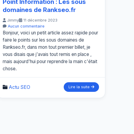
Point Information : Les sous
domaines de Rankseo.fr
Jimmy
11 décembre 2023
Aucun commentaire
Bonjour, voici un petit article assez rapide pour
faire le points sur les sous domaines de
Rankseo.fr, dans mon tout premier billet, je
vous disais que j'avais tout remis en place ,
mais aujourd'hui pour reprendre la main c'était
chose.
Actu SEO
Lire la suite