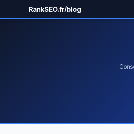
RankSEO.fr/blog
Conse