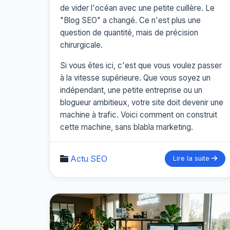
de vider l'océan avec une petite cuillère. Le
"Blog SEO" a changé. Ce n'est plus une
question de quantité, mais de précision
chirurgicale.
Si vous êtes ici, c'est que vous voulez passer
à la vitesse supérieure. Que vous soyez un
indépendant, une petite entreprise ou un
blogueur ambitieux, votre site doit devenir une
machine à trafic. Voici comment on construit
cette machine, sans blabla marketing.
Actu SEO
Lire la suite