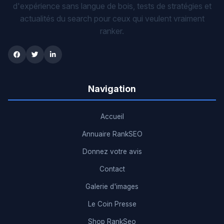
d'expérience sans langue de bois, tests de stratégies et
actualités du search pour ceux qui veulent vraiment
ranker.
Navigation
Accueil
Annuaire RankSEO
Donnez votre avis
Contact
Galerie d'images
Le Coin Presse
Shop RankSeo