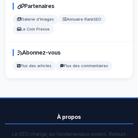
Partenaires
Galerie d'Images
Annuaire RankSEO
Le Coin Presse
Abonnez-vous
Flux des articles
Flux des commentaires
À propos
Le SEO change, les fondamentaux restent. Retours