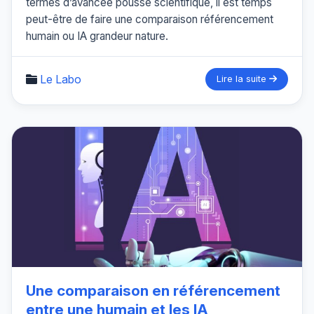
termes d’avancée poussé scientifique, il est temps
peut-être de faire une comparaison référencement
humain ou IA grandeur nature.
Le Labo
Lire la suite
Une comparaison en référencement
entre une humain et les IA