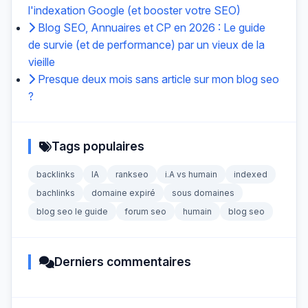
l'indexation Google (et booster votre SEO)
Blog SEO, Annuaires et CP en 2026 : Le guide
de survie (et de performance) par un vieux de la
vieille
Presque deux mois sans article sur mon blog seo
?
Tags populaires
backlinks
IA
rankseo
i.A vs humain
indexed
bachlinks
domaine expiré
sous domaines
blog seo le guide
forum seo
humain
blog seo
Derniers commentaires