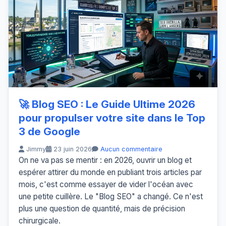
🚀 Blog SEO : Le Guide Ultime 2026
pour propulser votre site dans le Top
3 de Google
Jimmy
23 juin 2026
Aucun commentaire
On ne va pas se mentir : en 2026, ouvrir un blog et
espérer attirer du monde en publiant trois articles par
mois, c'est comme essayer de vider l'océan avec
une petite cuillère. Le "Blog SEO" a changé. Ce n'est
plus une question de quantité, mais de précision
chirurgicale.