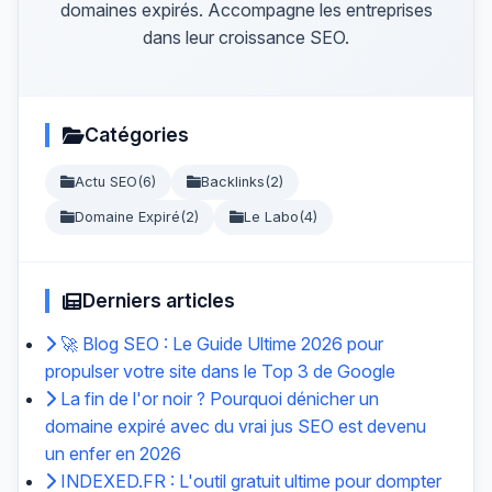
domaines expirés. Accompagne les entreprises
dans leur croissance SEO.
Catégories
Actu SEO
(6)
Backlinks
(2)
Domaine Expiré
(2)
Le Labo
(4)
Derniers articles
🚀 Blog SEO : Le Guide Ultime 2026 pour
propulser votre site dans le Top 3 de Google
La fin de l'or noir ? Pourquoi dénicher un
domaine expiré avec du vrai jus SEO est devenu
un enfer en 2026
INDEXED.FR : L'outil gratuit ultime pour dompter