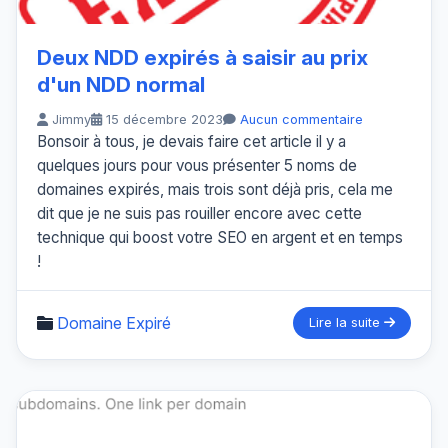
Deux NDD expirés à saisir au prix
d'un NDD normal
Jimmy
15 décembre 2023
Aucun commentaire
Bonsoir à tous, je devais faire cet article il y a
quelques jours pour vous présenter 5 noms de
domaines expirés, mais trois sont déjà pris, cela me
dit que je ne suis pas rouiller encore avec cette
technique qui boost votre SEO en argent et en temps
!
Domaine Expiré
Lire la suite