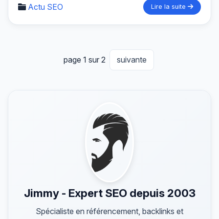
Actu SEO
Lire la suite
page 1 sur 2
suivante
Jimmy - Expert SEO depuis 2003
Spécialiste en référencement, backlinks et