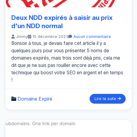
Deux NDD expirés à saisir au prix
d'un NDD normal
Jimmy
15 décembre 2023
Aucun commentaire
Bonsoir à tous, je devais faire cet article il y a
quelques jours pour vous présenter 5 noms de
domaines expirés, mais trois sont déjà pris, cela me
dit que je ne suis pas rouiller encore avec cette
technique qui boost votre SEO en argent et en temps
!
Domaine Expiré
Lire la suite