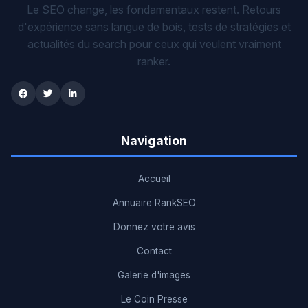
Le SEO change, les fondamentaux restent. Retours
d'expérience sans langue de bois, tests de stratégies et
actualités du search pour ceux qui veulent vraiment
ranker.
Navigation
Accueil
Annuaire RankSEO
Donnez votre avis
Contact
Galerie d'images
Le Coin Presse