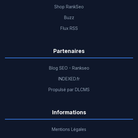
Shop RankSeo
Buzz
Flux RSS
Partenaires
Blog SEO - Rankseo
INDEXED.fr
Propulsé par DLCMS
Informations
Mentions Légales