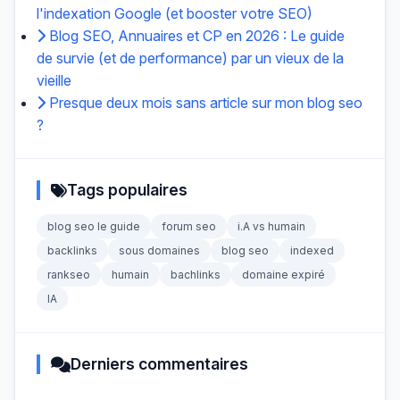
l'indexation Google (et booster votre SEO)
Blog SEO, Annuaires et CP en 2026 : Le guide
de survie (et de performance) par un vieux de la
vieille
Presque deux mois sans article sur mon blog seo
?
Tags populaires
blog seo le guide
forum seo
i.A vs humain
backlinks
sous domaines
blog seo
indexed
rankseo
humain
bachlinks
domaine expiré
IA
Derniers commentaires