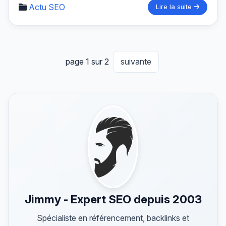
Actu SEO
Lire la suite
page 1 sur 2
suivante
Jimmy - Expert SEO depuis 2003
Spécialiste en référencement, backlinks et