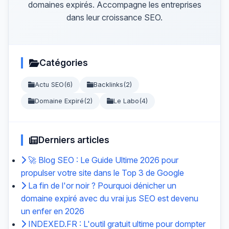
domaines expirés. Accompagne les entreprises
dans leur croissance SEO.
Catégories
Actu SEO
(6)
Backlinks
(2)
Domaine Expiré
(2)
Le Labo
(4)
Derniers articles
🚀 Blog SEO : Le Guide Ultime 2026 pour
propulser votre site dans le Top 3 de Google
La fin de l'or noir ? Pourquoi dénicher un
domaine expiré avec du vrai jus SEO est devenu
un enfer en 2026
INDEXED.FR : L'outil gratuit ultime pour dompter