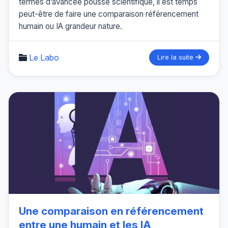
termes d’avancée poussé scientifique, il est temps
peut-être de faire une comparaison référencement
humain ou IA grandeur nature.
Le Labo
Lire la suite
Une comparaison en référencement
entre une humain et les IA