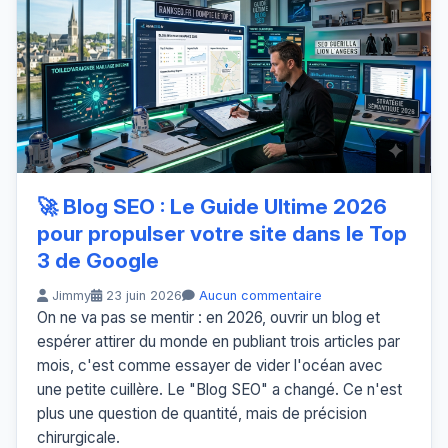
🚀 Blog SEO : Le Guide Ultime 2026
pour propulser votre site dans le Top
3 de Google
Jimmy
23 juin 2026
Aucun commentaire
On ne va pas se mentir : en 2026, ouvrir un blog et
espérer attirer du monde en publiant trois articles par
mois, c'est comme essayer de vider l'océan avec
une petite cuillère. Le "Blog SEO" a changé. Ce n'est
plus une question de quantité, mais de précision
chirurgicale.