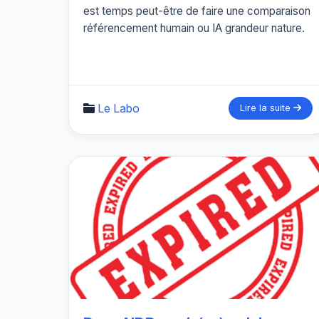
est temps peut-être de faire une comparaison
référencement humain ou IA grandeur nature.
Le Labo
Lire la suite