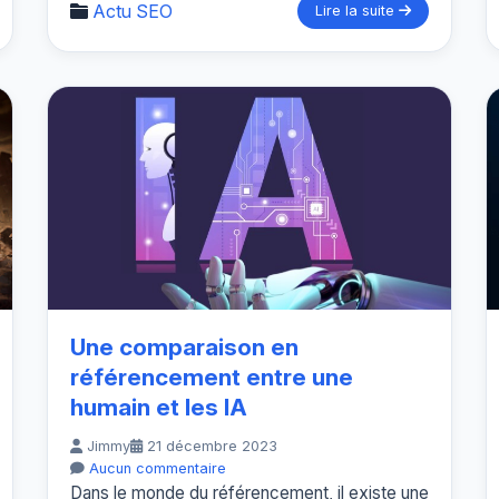
Actu SEO
Lire la suite
Une comparaison en
référencement entre une
humain et les IA
Jimmy
21 décembre 2023
Aucun commentaire
Dans le monde du référencement, il existe une