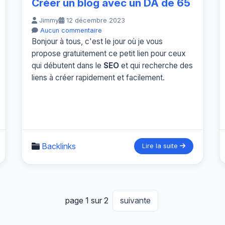
Créer un blog avec un DA de 65
Jimmy
12 décembre 2023
Aucun commentaire
Bonjour à tous, c'est le jour où je vous
propose gratuitement ce petit lien pour ceux
qui débutent dans le
SEO
et qui recherche des
liens à créer rapidement et facilement.
Backlinks
Lire la suite
page 1 sur 2
suivante