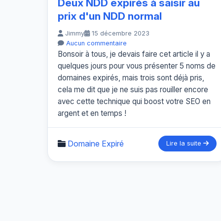
Deux NDD expirés à saisir au
prix d'un NDD normal
Jimmy
15 décembre 2023
Aucun commentaire
Bonsoir à tous, je devais faire cet article il y a
quelques jours pour vous présenter 5 noms de
domaines expirés, mais trois sont déjà pris,
cela me dit que je ne suis pas rouiller encore
avec cette technique qui boost votre SEO en
argent et en temps !
Domaine Expiré
Lire la suite