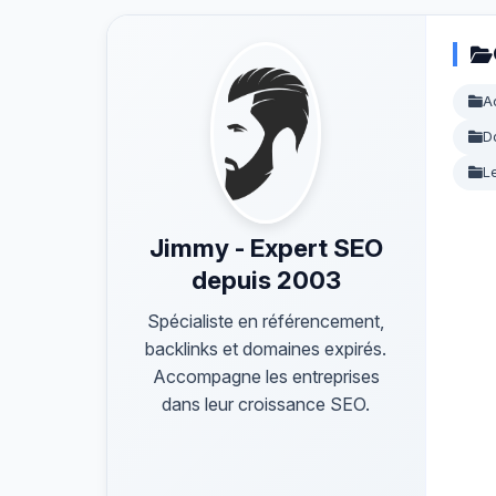
A
D
L
Jimmy - Expert SEO
depuis 2003
Spécialiste en référencement,
backlinks et domaines expirés.
Accompagne les entreprises
dans leur croissance SEO.