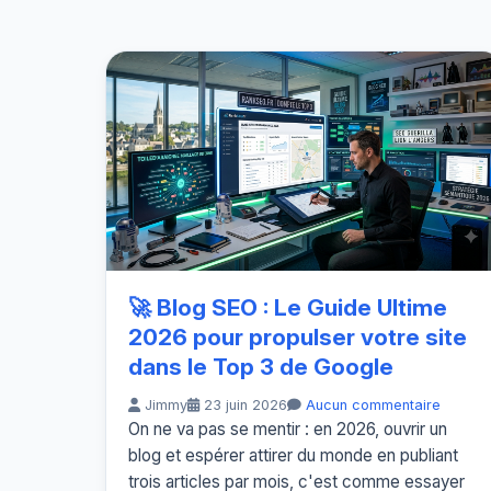
🚀 Blog SEO : Le Guide Ultime
2026 pour propulser votre site
dans le Top 3 de Google
Jimmy
23 juin 2026
Aucun commentaire
On ne va pas se mentir : en 2026, ouvrir un
blog et espérer attirer du monde en publiant
trois articles par mois, c'est comme essayer