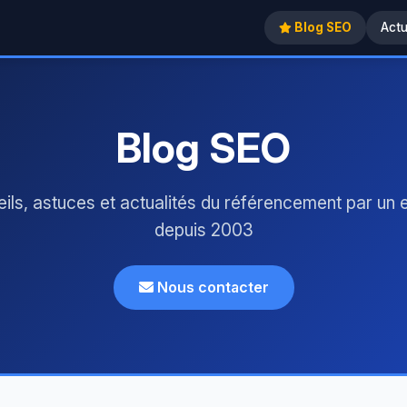
Blog SEO
Act
Blog SEO
ils, astuces et actualités du référencement par un 
depuis 2003
Nous contacter