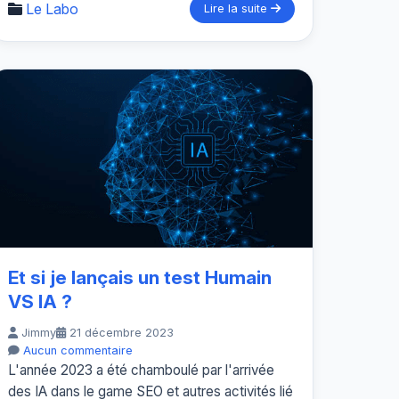
Le Labo
Lire la suite
Et si je lançais un test Humain
VS IA ?
Jimmy
21 décembre 2023
Aucun commentaire
L'année 2023 a été chamboulé par l'arrivée
des IA dans le game SEO et autres activités lié