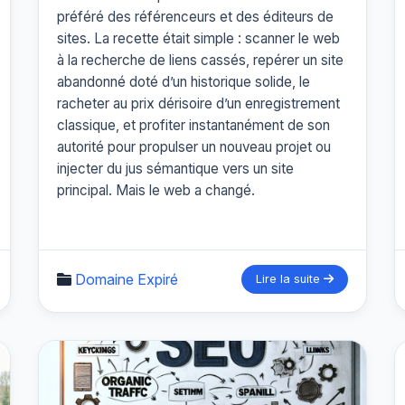
préféré des référenceurs et des éditeurs de
sites. La recette était simple : scanner le web
à la recherche de liens cassés, repérer un site
abandonné doté d’un historique solide, le
racheter au prix dérisoire d’un enregistrement
classique, et profiter instantanément de son
autorité pour propulser un nouveau projet ou
injecter du jus sémantique vers un site
principal. Mais le web a changé.
Domaine Expiré
Lire la suite