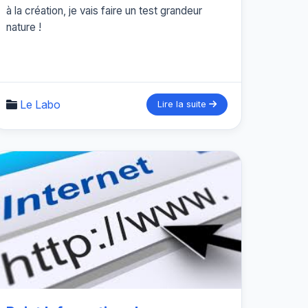
à la création, je vais faire un test grandeur
nature !
Le Labo
Lire la suite