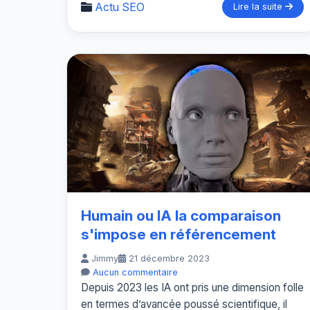
Actu SEO
Lire la suite
Humain ou IA la comparaison
s'impose en référencement
Jimmy
21 décembre 2023
Aucun commentaire
Depuis 2023 les IA ont pris une dimension folle
en termes d’avancée poussé scientifique, il