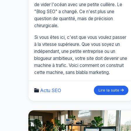
de vider l'océan avec une petite cuillère. Le
"Blog SEO" a changé. Ce n'est plus une
question de quantité, mais de précision
chirurgicale.
Si vous êtes ici, c'est que vous voulez passer
à la vitesse supérieure. Que vous soyez un
indépendant, une petite entreprise ou un
blogueur ambitieux, votre site doit devenir une
machine à trafic. Voici comment on construit
cette machine, sans blabla marketing.
Actu SEO
Lire la suite