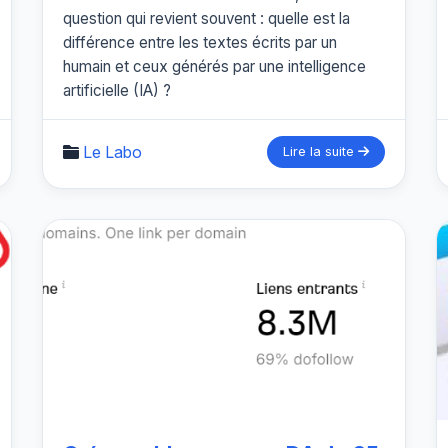
question qui revient souvent : quelle est la
différence entre les textes écrits par un
humain et ceux générés par une intelligence
artificielle (IA) ?
Le Labo
Lire la suite