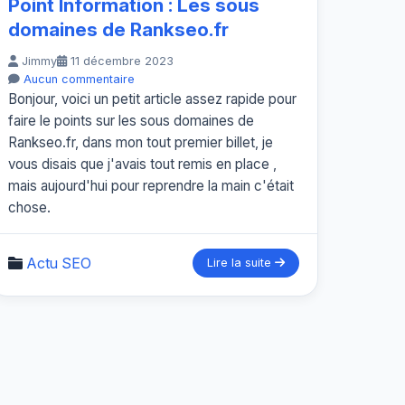
Point Information : Les sous
domaines de Rankseo.fr
Jimmy
11 décembre 2023
Aucun commentaire
Bonjour, voici un petit article assez rapide pour
faire le points sur les sous domaines de
Rankseo.fr, dans mon tout premier billet, je
vous disais que j'avais tout remis en place ,
mais aujourd'hui pour reprendre la main c'était
chose.
Actu SEO
Lire la suite