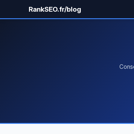
RankSEO.fr/blog
Conse