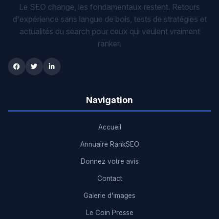
Le SEO change, les fondamentaux restent. Retours
d'expérience sans langue de bois, tests de stratégies et
actualités du search pour ceux qui veulent vraiment
ranker.
Navigation
Accueil
Annuaire RankSEO
Donnez votre avis
Contact
Galerie d'images
Le Coin Presse