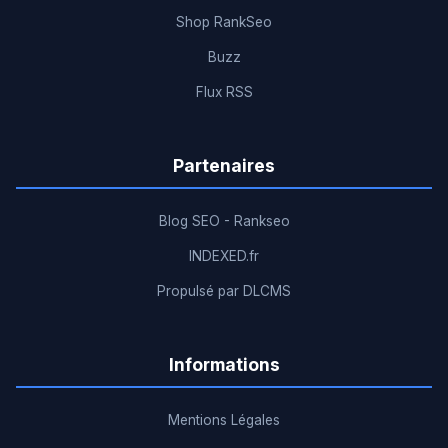
Shop RankSeo
Buzz
Flux RSS
Partenaires
Blog SEO - Rankseo
INDEXED.fr
Propulsé par DLCMS
Informations
Mentions Légales