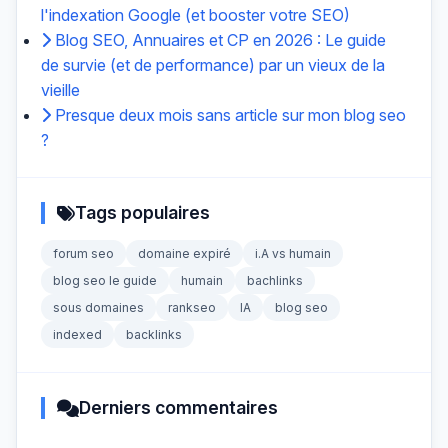
l'indexation Google (et booster votre SEO)
Blog SEO, Annuaires et CP en 2026 : Le guide
de survie (et de performance) par un vieux de la
vieille
Presque deux mois sans article sur mon blog seo
?
Tags populaires
forum seo
domaine expiré
i.A vs humain
blog seo le guide
humain
bachlinks
sous domaines
rankseo
IA
blog seo
indexed
backlinks
Derniers commentaires