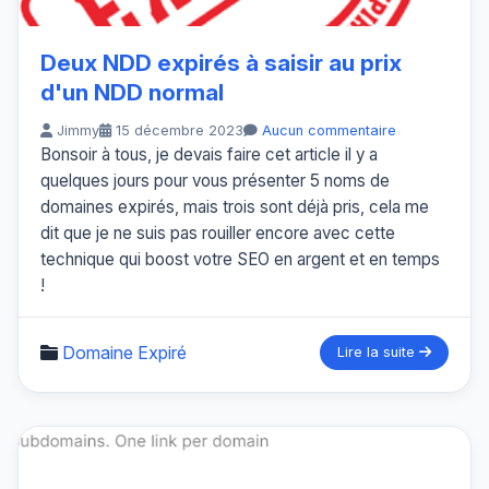
Deux NDD expirés à saisir au prix
d'un NDD normal
Jimmy
15 décembre 2023
Aucun commentaire
Bonsoir à tous, je devais faire cet article il y a
quelques jours pour vous présenter 5 noms de
domaines expirés, mais trois sont déjà pris, cela me
dit que je ne suis pas rouiller encore avec cette
technique qui boost votre SEO en argent et en temps
!
Domaine Expiré
Lire la suite