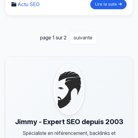
Actu SEO
Lire la suite
page 1 sur 2
suivante
Jimmy - Expert SEO depuis 2003
Spécialiste en référencement, backlinks et