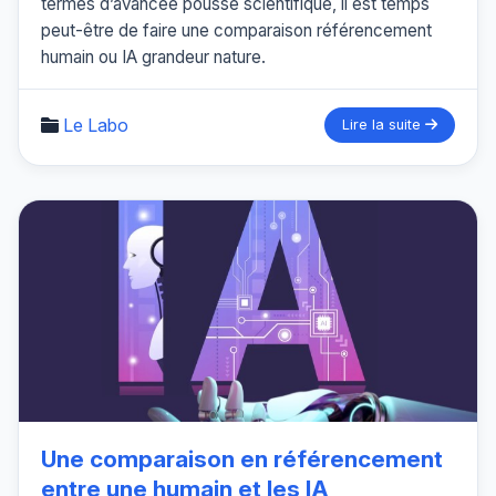
termes d’avancée poussé scientifique, il est temps
peut-être de faire une comparaison référencement
humain ou IA grandeur nature.
Le Labo
Lire la suite
Une comparaison en référencement
entre une humain et les IA