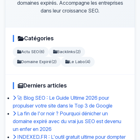
domaines expirés. Accompagne les entreprises
dans leur croissance SEO.
Catégories
Actu SEO
(6)
Backlinks
(2)
Domaine Expiré
(2)
Le Labo
(4)
Derniers articles
🚀 Blog SEO : Le Guide Ultime 2026 pour
propulser votre site dans le Top 3 de Google
La fin de l'or noir ? Pourquoi dénicher un
domaine expiré avec du vrai jus SEO est devenu
un enfer en 2026
INDEXED.FR : L'outil gratuit ultime pour dompter