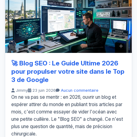
🚀 Blog SEO : Le Guide Ultime 2026
pour propulser votre site dans le Top
3 de Google
Jimmy
23 juin 2026
Aucun commentaire
On ne va pas se mentir : en 2026, ouvrir un blog et
espérer attirer du monde en publiant trois articles par
mois, c'est comme essayer de vider l'océan avec
une petite cuillère. Le "Blog SEO" a changé. Ce n'est
plus une question de quantité, mais de précision
chirurgicale.