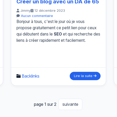
Créer un blog avec un DA de 65
Jimmy
12 décembre 2023
Aucun commentaire
Bonjour à tous, c'est le jour où je vous
propose gratuitement ce petit lien pour ceux
qui débutent dans le
SEO
et qui recherche des
liens à créer rapidement et facilement.
Backlinks
Lire la suite
page 1 sur 2
suivante