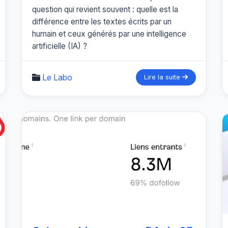
question qui revient souvent : quelle est la
différence entre les textes écrits par un
humain et ceux générés par une intelligence
artificielle (IA) ?
Le Labo
Lire la suite