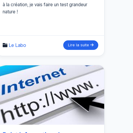
à la création, je vais faire un test grandeur
nature !
Le Labo
Lire la suite