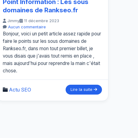
Point Information : Les sous
domaines de Rankseo.fr
Jimmy
11 décembre 2023
Aucun commentaire
Bonjour, voici un petit article assez rapide pour
faire le points sur les sous domaines de
Rankseo.fr, dans mon tout premier billet, je
vous disais que j'avais tout remis en place ,
mais aujourd'hui pour reprendre la main c'était
chose.
Actu SEO
Lire la suite