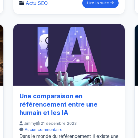
Actu SEO
Lire la suite
Une comparaison en
référencement entre une
humain et les IA
Jimmy
21 décembre 2023
Aucun commentaire
Dans le monde du référencement, il existe une