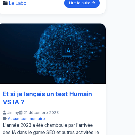
Le Labo
Lire la suite
Et si je lançais un test Humain
VS IA ?
Jimmy
21 décembre 2023
Aucun commentaire
L'année 2023 a été chamboulé par l'arrivée
des IA dans le game SEO et autres activités lié