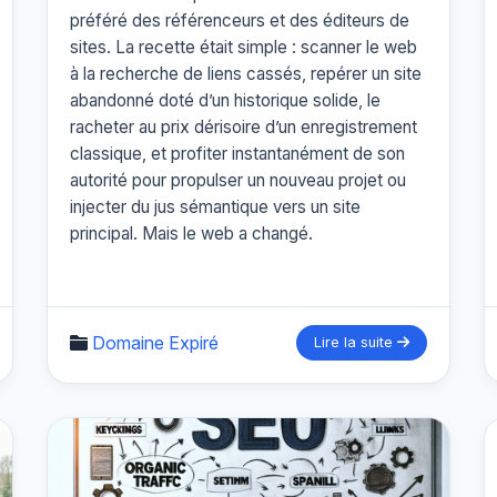
préféré des référenceurs et des éditeurs de
sites. La recette était simple : scanner le web
à la recherche de liens cassés, repérer un site
abandonné doté d’un historique solide, le
racheter au prix dérisoire d’un enregistrement
classique, et profiter instantanément de son
autorité pour propulser un nouveau projet ou
injecter du jus sémantique vers un site
principal. Mais le web a changé.
Domaine Expiré
Lire la suite