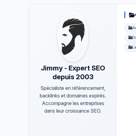
A
D
L
Jimmy - Expert SEO
depuis 2003
Spécialiste en référencement,
backlinks et domaines expirés.
Accompagne les entreprises
dans leur croissance SEO.