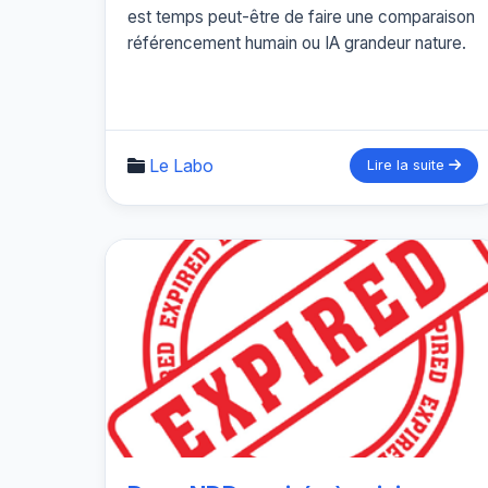
est temps peut-être de faire une comparaison
référencement humain ou IA grandeur nature.
Le Labo
Lire la suite