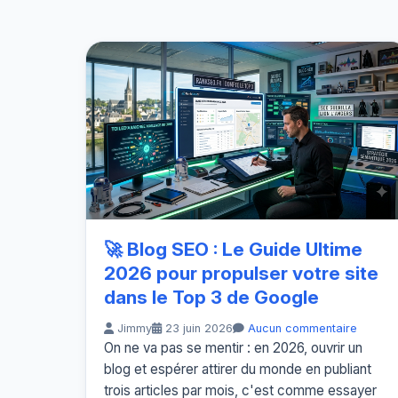
🚀 Blog SEO : Le Guide Ultime
2026 pour propulser votre site
dans le Top 3 de Google
Jimmy
23 juin 2026
Aucun commentaire
On ne va pas se mentir : en 2026, ouvrir un
blog et espérer attirer du monde en publiant
trois articles par mois, c'est comme essayer