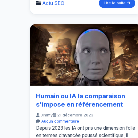
Actu SEO
Lire la suite
Humain ou IA la comparaison
s'impose en référencement
Jimmy
21 décembre 2023
Aucun commentaire
Depuis 2023 les IA ont pris une dimension folle
en termes d’avancée poussé scientifique, il