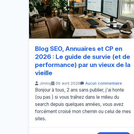
Blog SEO, Annuaires et CP en
2026 : Le guide de survie (et de
performance) par un vieux de la
vieille
Jimmy
06 avril 2026
Aucun commentaire
Bonjour à tous, 2 ans sans publier, j'ai honte
(ou pas ) si vous traînez dans le milieu du
search depuis quelques années, vous avez
forcément croisé mon chemin ou celui de mes
sites.