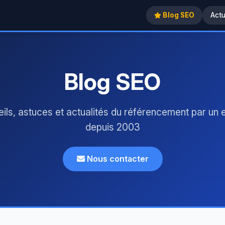
Blog SEO
Act
Blog SEO
ils, astuces et actualités du référencement par un 
depuis 2003
Nous contacter