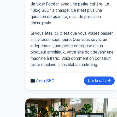
de vider l'océan avec une petite cuillère. Le
"Blog SEO" a changé. Ce n'est plus une
question de quantité, mais de précision
chirurgicale.
Si vous êtes ici, c'est que vous voulez passer
à la vitesse supérieure. Que vous soyez un
indépendant, une petite entreprise ou un
blogueur ambitieux, votre site doit devenir une
machine à trafic. Voici comment on construit
cette machine, sans blabla marketing.
Actu SEO
Lire la suite