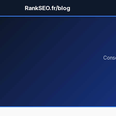
RankSEO.fr/blog
Conse