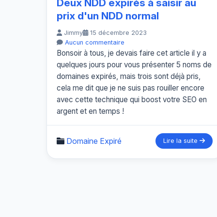
Deux NDD expirés à saisir au
prix d'un NDD normal
Jimmy
15 décembre 2023
Aucun commentaire
Bonsoir à tous, je devais faire cet article il y a
quelques jours pour vous présenter 5 noms de
domaines expirés, mais trois sont déjà pris,
cela me dit que je ne suis pas rouiller encore
avec cette technique qui boost votre SEO en
argent et en temps !
Domaine Expiré
Lire la suite