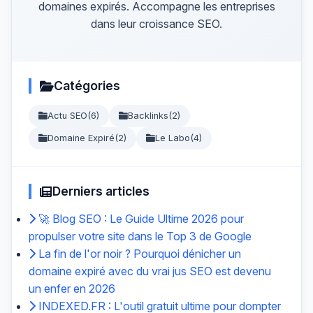
domaines expirés. Accompagne les entreprises
dans leur croissance SEO.
Catégories
Actu SEO
(6)
Backlinks
(2)
Domaine Expiré
(2)
Le Labo
(4)
Derniers articles
🚀 Blog SEO : Le Guide Ultime 2026 pour
propulser votre site dans le Top 3 de Google
La fin de l'or noir ? Pourquoi dénicher un
domaine expiré avec du vrai jus SEO est devenu
un enfer en 2026
INDEXED.FR : L'outil gratuit ultime pour dompter