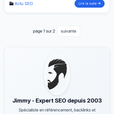
Actu SEO
Lire la suite
page 1 sur 2
suivante
Jimmy - Expert SEO depuis 2003
Spécialiste en référencement, backlinks et