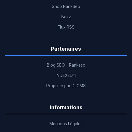
Shop RankSeo
Buzz
Flux RSS
Partenaires
Blog SEO - Rankseo
INDEXED.fr
Propulsé par DLCMS
Informations
Mentions Légales