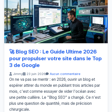
🚀 Blog SEO : Le Guide Ultime 2026
pour propulser votre site dans le Top
3 de Google
Jimmy
23 juin 2026
Aucun commentaire
On ne va pas se mentir : en 2026, ouvrir un blog et
espérer attirer du monde en publiant trois articles par
mois, c'est comme essayer de vider l'océan avec
une petite cuillère. Le "Blog SEO" a changé. Ce n'est
plus une question de quantité, mais de précision
chirurgicale.