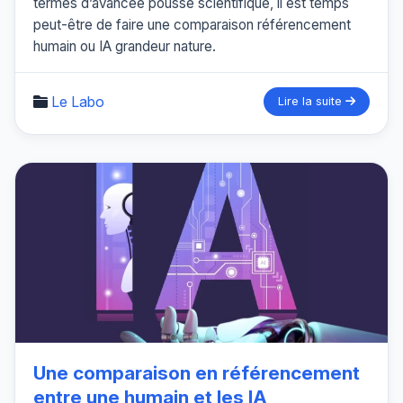
termes d’avancée poussé scientifique, il est temps
peut-être de faire une comparaison référencement
humain ou IA grandeur nature.
Le Labo
Lire la suite
Une comparaison en référencement
entre une humain et les IA