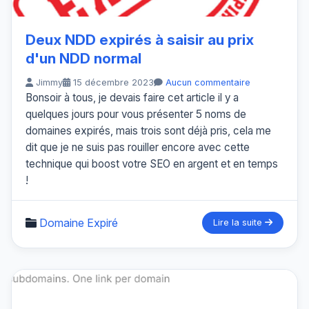
Deux NDD expirés à saisir au prix
d'un NDD normal
Jimmy
15 décembre 2023
Aucun commentaire
Bonsoir à tous, je devais faire cet article il y a
quelques jours pour vous présenter 5 noms de
domaines expirés, mais trois sont déjà pris, cela me
dit que je ne suis pas rouiller encore avec cette
technique qui boost votre SEO en argent et en temps
!
Domaine Expiré
Lire la suite