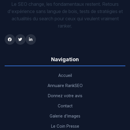
Le SEO change, les fondamentaux restent. Retours
d'expérience sans langue de bois, tests de stratégies et
actualités du search pour ceux qui veulent vraiment
ranker.
Navigation
Accueil
Annuaire RankSEO
Donnez votre avis
Contact
Galerie d'images
Le Coin Presse