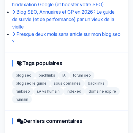
l'indexation Google (et booster votre SEO)
Blog SEO, Annuaires et CP en 2026 : Le guide
de survie (et de performance) par un vieux de la
vieille
Presque deux mois sans article sur mon blog seo
?
Tags populaires
blog seo
bachlinks
IA
forum seo
blog seo le guide
sous domaines
backlinks
rankseo
i.A vs humain
indexed
domaine expiré
humain
Derniers commentaires