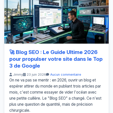
🚀 Blog SEO : Le Guide Ultime 2026
pour propulser votre site dans le Top
3 de Google
Jimmy
23 juin 2026
Aucun commentaire
On ne va pas se mentir : en 2026, ouvrir un blog et
espérer attirer du monde en publiant trois articles par
mois, c'est comme essayer de vider l'océan avec
une petite cuillère. Le "Blog SEO" a changé. Ce n'est
plus une question de quantité, mais de précision
chirurgicale.