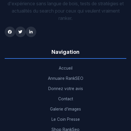
d'expérience sans langue de bois, tests de stratégies et
actualités du search pour ceux qui veulent vraiment
ranker.
Navigation
Accueil
Annuaire RankSEO
Donnez votre avis
Contact
Galerie d'images
Le Coin Presse
Shop RankSeo