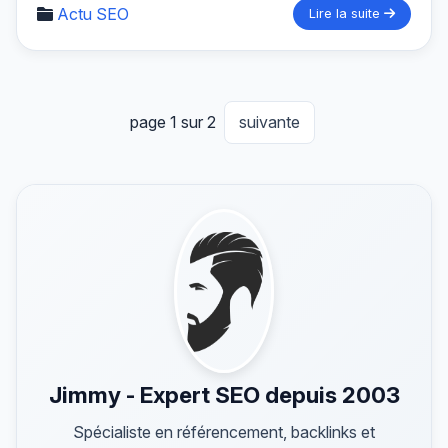
Actu SEO
Lire la suite
page 1 sur 2
suivante
Jimmy - Expert SEO depuis 2003
Spécialiste en référencement, backlinks et