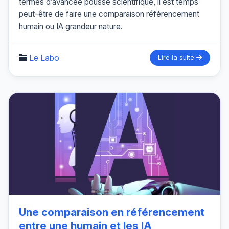
termes d’avancée poussé scientifique, il est temps
peut-être de faire une comparaison référencement
humain ou IA grandeur nature.
Le Labo
Lire la suite
Une comparaison en référencement
entre une humain et les IA