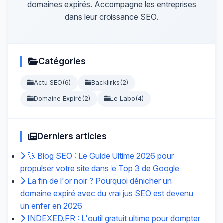
domaines expirés. Accompagne les entreprises
dans leur croissance SEO.
Catégories
Actu SEO
(6)
Backlinks
(2)
Domaine Expiré
(2)
Le Labo
(4)
Derniers articles
🚀 Blog SEO : Le Guide Ultime 2026 pour
propulser votre site dans le Top 3 de Google
La fin de l'or noir ? Pourquoi dénicher un
domaine expiré avec du vrai jus SEO est devenu
un enfer en 2026
INDEXED.FR : L'outil gratuit ultime pour dompter