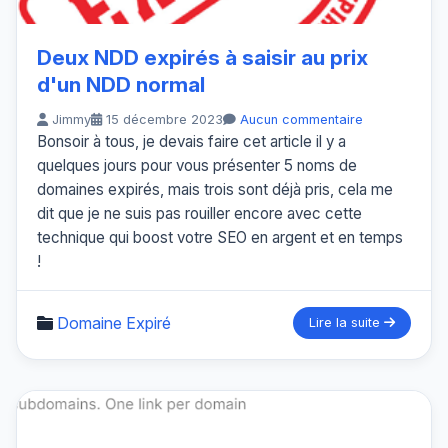
Deux NDD expirés à saisir au prix
d'un NDD normal
Jimmy
15 décembre 2023
Aucun commentaire
Bonsoir à tous, je devais faire cet article il y a
quelques jours pour vous présenter 5 noms de
domaines expirés, mais trois sont déjà pris, cela me
dit que je ne suis pas rouiller encore avec cette
technique qui boost votre SEO en argent et en temps
!
Domaine Expiré
Lire la suite