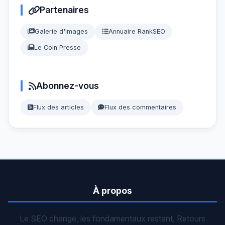
Partenaires
Galerie d'Images
Annuaire RankSEO
Le Coin Presse
Abonnez-vous
Flux des articles
Flux des commentaires
À propos
Le SEO change, les fondamentaux restent. Retours