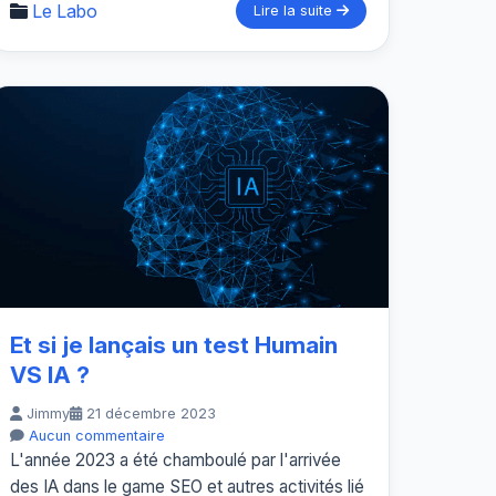
Le Labo
Lire la suite
Et si je lançais un test Humain
VS IA ?
Jimmy
21 décembre 2023
Aucun commentaire
L'année 2023 a été chamboulé par l'arrivée
des IA dans le game SEO et autres activités lié