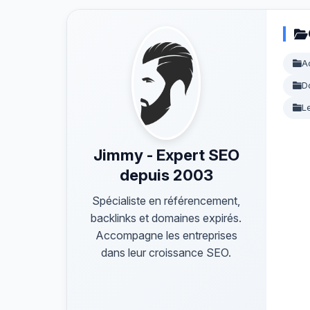
A
D
L
Jimmy - Expert SEO
depuis 2003
Spécialiste en référencement,
backlinks et domaines expirés.
Accompagne les entreprises
dans leur croissance SEO.