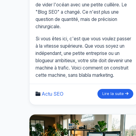
de vider l'océan avec une petite cuillère. Le
"Blog SEO" a changé. Ce n'est plus une
question de quantité, mais de précision
chirurgicale.
Si vous êtes ici, c'est que vous voulez passer
à la vitesse supérieure. Que vous soyez un
indépendant, une petite entreprise ou un
blogueur ambitieux, votre site doit devenir une
machine à trafic. Voici comment on construit
cette machine, sans blabla marketing.
Actu SEO
Lire la suite