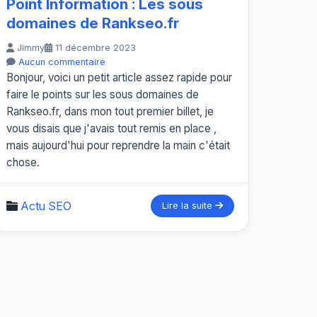
Point Information : Les sous
domaines de Rankseo.fr
Jimmy
11 décembre 2023
Aucun commentaire
Bonjour, voici un petit article assez rapide pour
faire le points sur les sous domaines de
Rankseo.fr, dans mon tout premier billet, je
vous disais que j'avais tout remis en place ,
mais aujourd'hui pour reprendre la main c'était
chose.
Actu SEO
Lire la suite