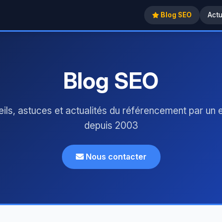
Blog SEO
Act
Blog SEO
ils, astuces et actualités du référencement par un 
depuis 2003
Nous contacter