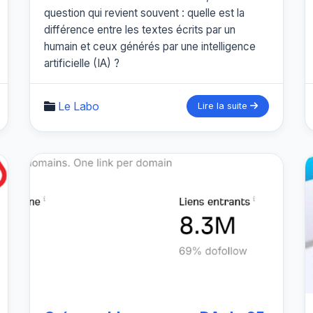
question qui revient souvent : quelle est la
différence entre les textes écrits par un
humain et ceux générés par une intelligence
artificielle (IA) ?
Le Labo
Lire la suite