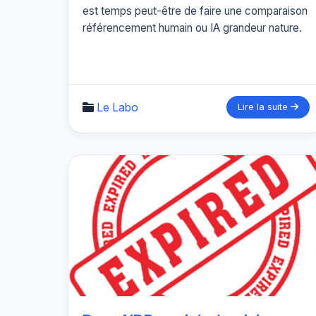
est temps peut-être de faire une comparaison
référencement humain ou IA grandeur nature.
Le Labo
Lire la suite