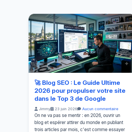
🚀 Blog SEO : Le Guide Ultime
2026 pour propulser votre site
dans le Top 3 de Google
Jimmy
23 juin 2026
Aucun commentaire
On ne va pas se mentir : en 2026, ouvrir un
blog et espérer attirer du monde en publiant
trois articles par mois, c'est comme essayer