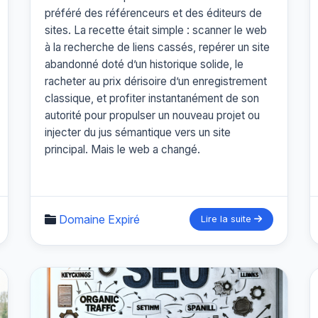
préféré des référenceurs et des éditeurs de
sites. La recette était simple : scanner le web
à la recherche de liens cassés, repérer un site
abandonné doté d’un historique solide, le
racheter au prix dérisoire d’un enregistrement
classique, et profiter instantanément de son
autorité pour propulser un nouveau projet ou
injecter du jus sémantique vers un site
principal. Mais le web a changé.
Domaine Expiré
Lire la suite