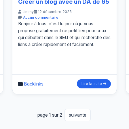
Créer un blog avec un DA de 65
Jimmy
12 décembre 2023
Aucun commentaire
Bonjour à tous, c'est le jour où je vous
propose gratuitement ce petit lien pour ceux
qui débutent dans le
SEO
et qui recherche des
liens à créer rapidement et facilement.
Backlinks
Lire la suite
page 1 sur 2
suivante