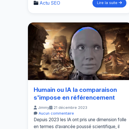
Actu SEO
Lire la suite
Humain ou IA la comparaison
s'impose en référencement
Jimmy
21 décembre 2023
Aucun commentaire
Depuis 2023 les IA ont pris une dimension folle
en termes d’avancée poussé scientifique, il