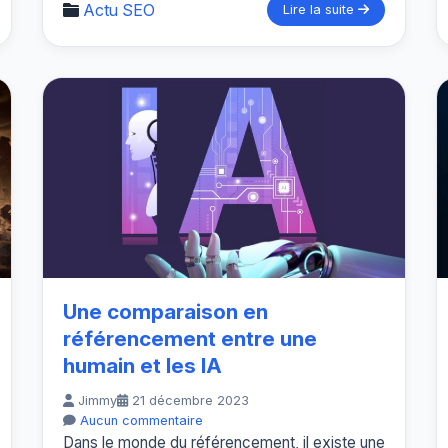
Actu SEO
Lire la suite
Une comparaison en
référencement entre une
humain et les IA
Jimmy
21 décembre 2023
Aucun commentaire
Dans le monde du référencement, il existe une