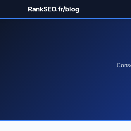
RankSEO.fr/blog
Conse