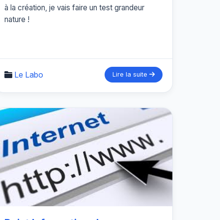
à la création, je vais faire un test grandeur
nature !
Le Labo
Lire la suite