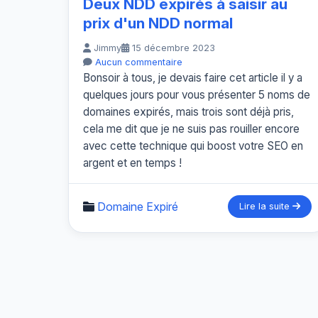
Deux NDD expirés à saisir au
prix d'un NDD normal
Jimmy
15 décembre 2023
Aucun commentaire
Bonsoir à tous, je devais faire cet article il y a
quelques jours pour vous présenter 5 noms de
domaines expirés, mais trois sont déjà pris,
cela me dit que je ne suis pas rouiller encore
avec cette technique qui boost votre SEO en
argent et en temps !
Domaine Expiré
Lire la suite