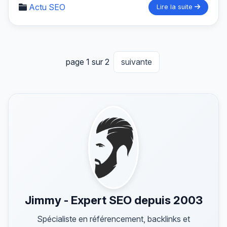
Actu SEO
Lire la suite
page 1 sur 2
suivante
Jimmy - Expert SEO depuis 2003
Spécialiste en référencement, backlinks et