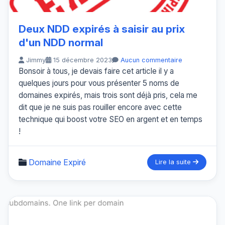
Deux NDD expirés à saisir au prix
d'un NDD normal
Jimmy
15 décembre 2023
Aucun commentaire
Bonsoir à tous, je devais faire cet article il y a
quelques jours pour vous présenter 5 noms de
domaines expirés, mais trois sont déjà pris, cela me
dit que je ne suis pas rouiller encore avec cette
technique qui boost votre SEO en argent et en temps
!
Domaine Expiré
Lire la suite