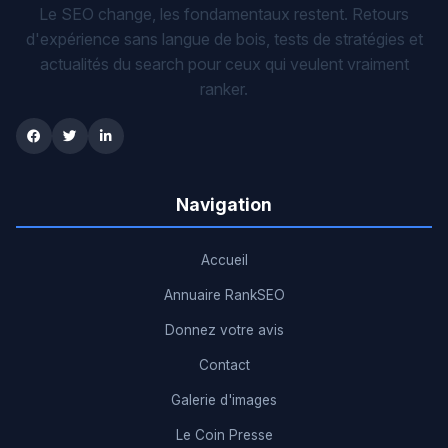
Le SEO change, les fondamentaux restent. Retours
d'expérience sans langue de bois, tests de stratégies et
actualités du search pour ceux qui veulent vraiment
ranker.
Navigation
Accueil
Annuaire RankSEO
Donnez votre avis
Contact
Galerie d'images
Le Coin Presse