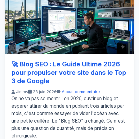
🚀 Blog SEO : Le Guide Ultime 2026
pour propulser votre site dans le Top
3 de Google
Jimmy
23 juin 2026
Aucun commentaire
On ne va pas se mentir : en 2026, ouvrir un blog et
espérer attirer du monde en publiant trois articles par
mois, c'est comme essayer de vider l'océan avec
une petite cuillère. Le "Blog SEO" a changé. Ce n'est
plus une question de quantité, mais de précision
chirurgicale.