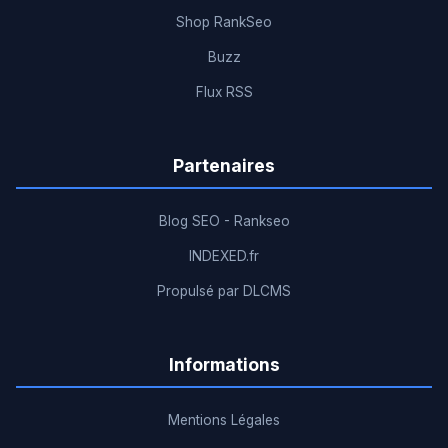
Shop RankSeo
Buzz
Flux RSS
Partenaires
Blog SEO - Rankseo
INDEXED.fr
Propulsé par DLCMS
Informations
Mentions Légales