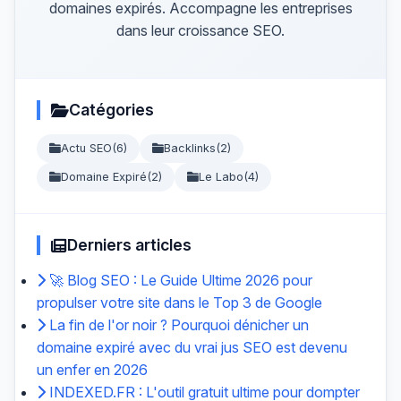
domaines expirés. Accompagne les entreprises
dans leur croissance SEO.
Catégories
Actu SEO
(6)
Backlinks
(2)
Domaine Expiré
(2)
Le Labo
(4)
Derniers articles
🚀 Blog SEO : Le Guide Ultime 2026 pour
propulser votre site dans le Top 3 de Google
La fin de l'or noir ? Pourquoi dénicher un
domaine expiré avec du vrai jus SEO est devenu
un enfer en 2026
INDEXED.FR : L'outil gratuit ultime pour dompter