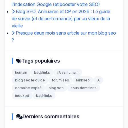
l'indexation Google (et booster votre SEO)
Blog SEO, Annuaires et CP en 2026 : Le guide
de survie (et de performance) par un vieux de la
vieille
Presque deux mois sans article sur mon blog seo
?
Tags populaires
humain
backlinks
i.A vs humain
blog seo le guide
forum seo
rankseo
IA
domaine expiré
blog seo
sous domaines
indexed
bachlinks
Derniers commentaires