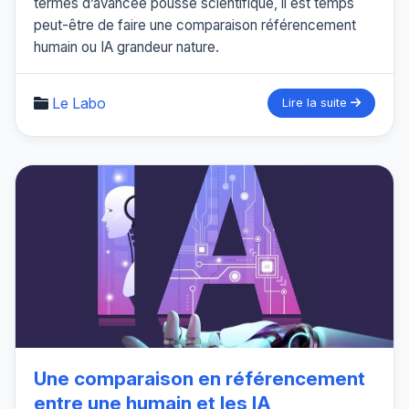
termes d’avancée poussé scientifique, il est temps
peut-être de faire une comparaison référencement
humain ou IA grandeur nature.
Le Labo
Lire la suite
Une comparaison en référencement
entre une humain et les IA